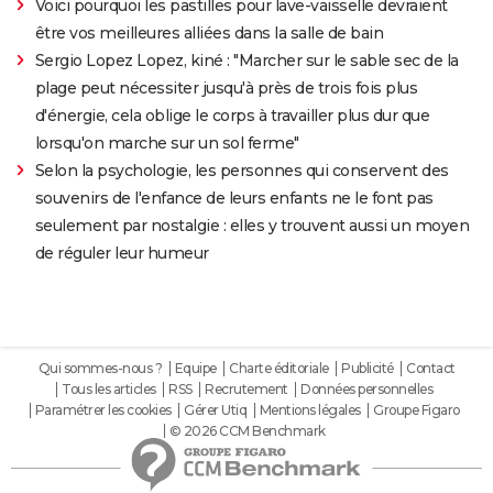
Voici pourquoi les pastilles pour lave-vaisselle devraient
être vos meilleures alliées dans la salle de bain
Sergio Lopez Lopez, kiné : "Marcher sur le sable sec de la
plage peut nécessiter jusqu'à près de trois fois plus
d'énergie, cela oblige le corps à travailler plus dur que
lorsqu'on marche sur un sol ferme"
Selon la psychologie, les personnes qui conservent des
souvenirs de l'enfance de leurs enfants ne le font pas
seulement par nostalgie : elles y trouvent aussi un moyen
de réguler leur humeur
Qui sommes-nous ?
Equipe
Charte éditoriale
Publicité
Contact
Tous les articles
RSS
Recrutement
Données personnelles
Paramétrer les cookies
Gérer Utiq
Mentions légales
Groupe Figaro
© 2026 CCM Benchmark