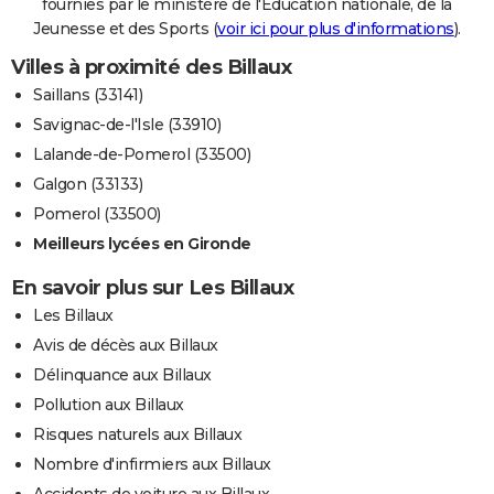
fournies par le ministère de l'Education nationale, de la
Jeunesse et des Sports (
voir ici pour plus d'informations
).
Villes à proximité des Billaux
Saillans (33141)
Savignac-de-l'Isle (33910)
Lalande-de-Pomerol (33500)
Galgon (33133)
Pomerol (33500)
Meilleurs lycées en Gironde
En savoir plus sur Les Billaux
Les Billaux
Avis de décès aux Billaux
Délinquance aux Billaux
Pollution aux Billaux
Risques naturels aux Billaux
Nombre d'infirmiers aux Billaux
Accidents de voiture aux Billaux