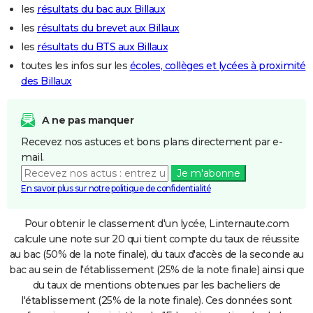
les
résultats du bac aux Billaux
les
résultats du brevet aux Billaux
les
résultats du BTS aux Billaux
toutes les infos sur les
écoles, collèges et lycées à proximité
des Billaux
A ne pas manquer
Recevez nos astuces et bons plans directement par e-
mail.
Je m'abonne
En savoir plus sur notre politique de confidentialité
Pour obtenir le classement d'un lycée, Linternaute.com
calcule une note sur 20 qui tient compte du taux de réussite
au bac (50% de la note finale), du taux d'accès de la seconde au
bac au sein de l'établissement (25% de la note finale) ainsi que
du taux de mentions obtenues par les bacheliers de
l'établissement (25% de la note finale). Ces données sont