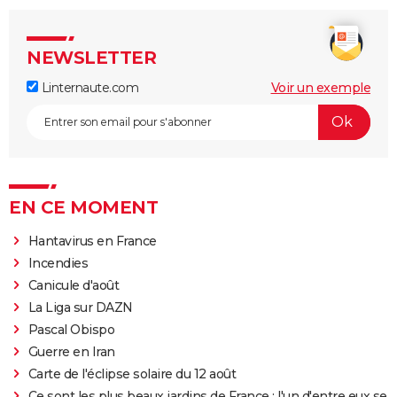
NEWSLETTER
Linternaute.com
Voir un exemple
EN CE MOMENT
Hantavirus en France
Incendies
Canicule d'août
La Liga sur DAZN
Pascal Obispo
Guerre en Iran
Carte de l'éclipse solaire du 12 août
Ce sont les plus beaux jardins de France : l'un d'entre eux se