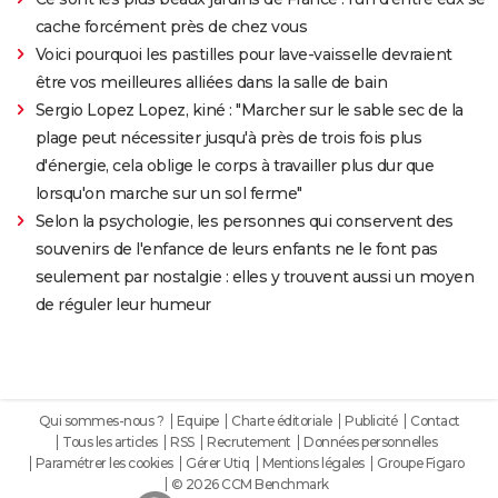
cache forcément près de chez vous
Voici pourquoi les pastilles pour lave-vaisselle devraient
être vos meilleures alliées dans la salle de bain
Sergio Lopez Lopez, kiné : "Marcher sur le sable sec de la
plage peut nécessiter jusqu'à près de trois fois plus
d'énergie, cela oblige le corps à travailler plus dur que
lorsqu'on marche sur un sol ferme"
Selon la psychologie, les personnes qui conservent des
souvenirs de l'enfance de leurs enfants ne le font pas
seulement par nostalgie : elles y trouvent aussi un moyen
de réguler leur humeur
Qui sommes-nous ?
Equipe
Charte éditoriale
Publicité
Contact
Tous les articles
RSS
Recrutement
Données personnelles
Paramétrer les cookies
Gérer Utiq
Mentions légales
Groupe Figaro
© 2026 CCM Benchmark