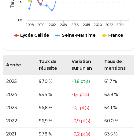
85
80
2008
2010
2012
2014
2016
2018
2020
2022
2024
Lycée Galilée
Seine-Maritime
France
Taux de
Variation
Taux de
Année
réussite
sur un an
mentions
2025
97,0 %
+1,6 pt(s)
61,7 %
2024
95,4 %
-1,4 pt(s)
63,9 %
2023
96,8 %
-0,1 pt(s)
64,1 %
2022
96,9 %
-0,9 pt(s)
60,0 %
2021
97,8 %
-0,2 pt(s)
63,5 %