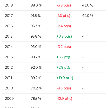
2018
88,0 %
-3,8 pt(s)
43,0 %
2017
91,8 %
-1,6 pt(s)
42,0 %
2016
93,3 %
-2,4 pt(s)
-
2015
95,8 %
+0,8 pt(s)
-
2014
95,0 %
-3,2 pt(s)
-
2013
98,2 %
+6,2 pt(s)
-
2012
92,0 %
+2,8 pt(s)
-
2011
89,2 %
+19,0 pt(s)
-
2010
70,2 %
-8,3 pt(s)
-
2009
78,5 %
-12,9 pt(s)
-