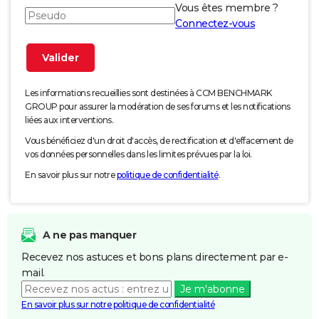
Vous êtes membre ?
Connectez-vous
Les informations recueillies sont destinées à CCM BENCHMARK
GROUP pour assurer la modération de ses forums et les notifications
liées aux interventions.
Vous bénéficiez d'un droit d'accès, de rectification et d'effacement de
vos données personnelles dans les limites prévues par la loi.
En savoir plus sur notre
politique de confidentialité
.
A ne pas manquer
Recevez nos astuces et bons plans directement par e-
mail.
Je m'abonne
En savoir plus sur notre politique de confidentialité