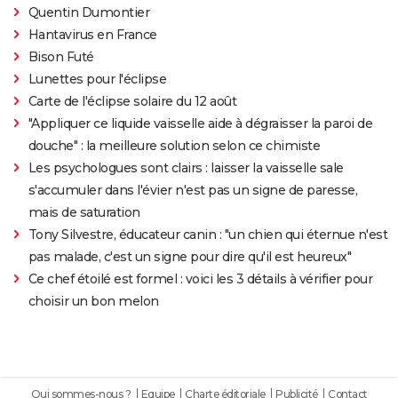
Quentin Dumontier
Hantavirus en France
Bison Futé
Lunettes pour l'éclipse
Carte de l'éclipse solaire du 12 août
"Appliquer ce liquide vaisselle aide à dégraisser la paroi de
douche" : la meilleure solution selon ce chimiste
Les psychologues sont clairs : laisser la vaisselle sale
s'accumuler dans l'évier n'est pas un signe de paresse,
mais de saturation
Tony Silvestre, éducateur canin : "un chien qui éternue n'est
pas malade, c'est un signe pour dire qu'il est heureux"
Ce chef étoilé est formel : voici les 3 détails à vérifier pour
choisir un bon melon
Qui sommes-nous ?
Equipe
Charte éditoriale
Publicité
Contact