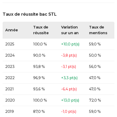
Taux de réussite bac STL
Taux de
Variation
Taux de
Année
réussite
sur un an
mentions
2025
100,0 %
+10,0 pt(s)
59,0 %
2024
90,0 %
-3,8 pt(s)
50,0 %
2023
93,8 %
-3,1 pt(s)
56,0 %
2022
96,9 %
+3,3 pt(s)
47,0 %
2021
93,6 %
-6,4 pt(s)
47,0 %
2020
100,0 %
+13,0 pt(s)
72,0 %
2019
87,0 %
-1,0 pt(s)
59,0 %