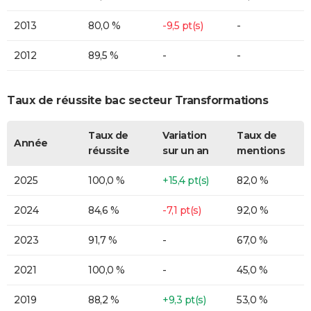
2013
80,0 %
-9,5 pt(s)
-
2012
89,5 %
-
-
Taux de réussite bac secteur Transformations
Taux de
Variation
Taux de
Année
réussite
sur un an
mentions
2025
100,0 %
+15,4 pt(s)
82,0 %
2024
84,6 %
-7,1 pt(s)
92,0 %
2023
91,7 %
-
67,0 %
2021
100,0 %
-
45,0 %
2019
88,2 %
+9,3 pt(s)
53,0 %