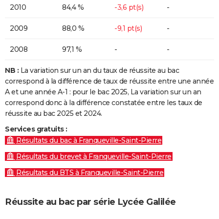
2010
84,4 %
-3,6 pt(s)
-
2009
88,0 %
-9,1 pt(s)
-
2008
97,1 %
-
-
NB :
La variation sur un an du taux de réussite au bac
correspond à la différence de taux de réussite entre une année
A et une année A-1 : pour le bac 2025, La variation sur un an
correspond donc à la différence constatée entre les taux de
réussite au bac 2025 et 2024.
Services gratuits :
Résultats du bac à Franqueville-Saint-Pierre
Résultats du brevet à Franqueville-Saint-Pierre
Résultats du BTS à Franqueville-Saint-Pierre
Réussite au bac par série Lycée Galilée