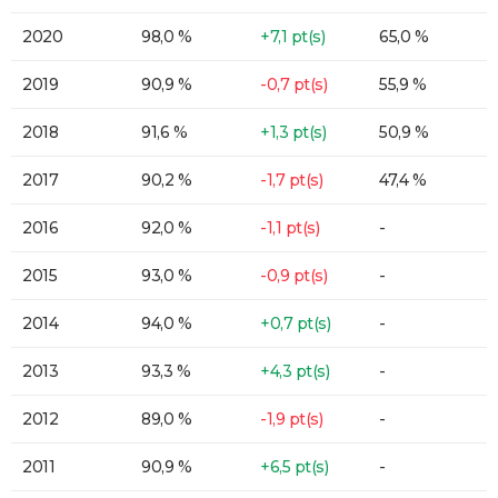
2020
98,0 %
+7,1 pt(s)
65,0 %
2019
90,9 %
-0,7 pt(s)
55,9 %
2018
91,6 %
+1,3 pt(s)
50,9 %
2017
90,2 %
-1,7 pt(s)
47,4 %
2016
92,0 %
-1,1 pt(s)
-
2015
93,0 %
-0,9 pt(s)
-
2014
94,0 %
+0,7 pt(s)
-
2013
93,3 %
+4,3 pt(s)
-
2012
89,0 %
-1,9 pt(s)
-
2011
90,9 %
+6,5 pt(s)
-