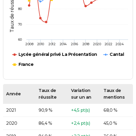
Taux de réussite (%)
80
70
60
2008
2010
2012
2014
2016
2018
2020
2022
2024
Lycée général privé La Présentation
Cantal
France
Taux de
Variation
Taux de
Année
réussite
sur un an
mentions
2021
90,9 %
+4,5 pt(s)
68,0 %
2020
86,4 %
+2,4 pt(s)
45,0 %