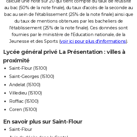
calcule une note sur 20 qui tient compte du taux de réussite
au bac (50% de la note finale), du taux d'accès de la seconde au
bac au sein de l'établissement (25% de la note finale) ainsi que
du taux de mentions obtenues par les bacheliers de
l'établissement (25% de la note finale). Ces données sont
fournies par le ministère de l'Education nationale, de la
Jeunesse et des Sports (
voir ici pour plus d'informations
).
Lycée général privé La Présentation : villes à
proximité
Saint-Flour (15100)
Saint-Georges (15100)
Andelat (15100)
Villedieu (15100)
Roffiac (15100)
Coren (15100)
En savoir plus sur Saint-Flour
Saint-Flour