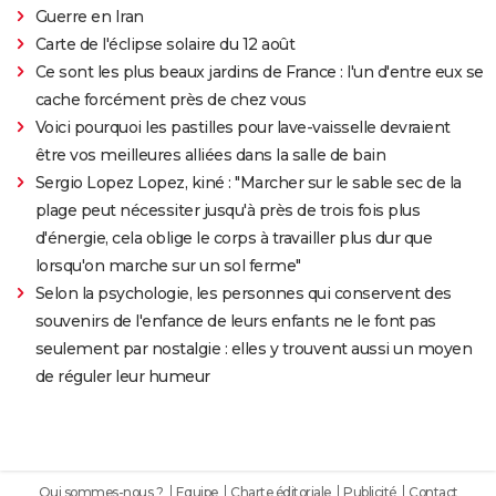
Guerre en Iran
Carte de l'éclipse solaire du 12 août
Ce sont les plus beaux jardins de France : l'un d'entre eux se
cache forcément près de chez vous
Voici pourquoi les pastilles pour lave-vaisselle devraient
être vos meilleures alliées dans la salle de bain
Sergio Lopez Lopez, kiné : "Marcher sur le sable sec de la
plage peut nécessiter jusqu'à près de trois fois plus
d'énergie, cela oblige le corps à travailler plus dur que
lorsqu'on marche sur un sol ferme"
Selon la psychologie, les personnes qui conservent des
souvenirs de l'enfance de leurs enfants ne le font pas
seulement par nostalgie : elles y trouvent aussi un moyen
de réguler leur humeur
Qui sommes-nous ?
Equipe
Charte éditoriale
Publicité
Contact