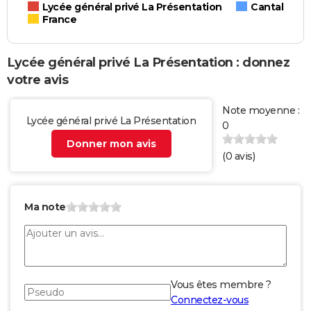
Lycée général privé La Présentation
Cantal
France
Lycée général privé La Présentation : donnez
votre avis
Note moyenne :
Lycée général privé La Présentation
0
Donner mon avis
(
0
avis)
Ma note
Vous êtes membre ?
Connectez-vous