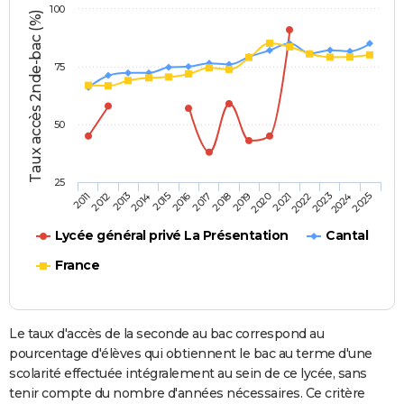
100
Taux accès 2nde-bac (%)
75
50
25
2013
2016
2019
2022
2025
2011
2014
2017
2020
2023
2012
2015
2018
2021
2024
Lycée général privé La Présentation
Cantal
France
Le taux d'accès de la seconde au bac correspond au
pourcentage d'élèves qui obtiennent le bac au terme d'une
scolarité effectuée intégralement au sein de ce lycée, sans
tenir compte du nombre d'années nécessaires. Ce critère