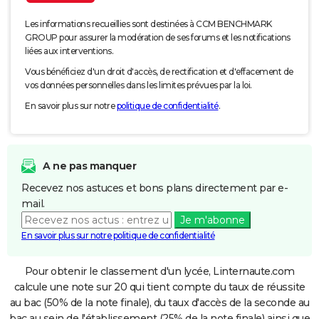
Les informations recueillies sont destinées à CCM BENCHMARK
GROUP pour assurer la modération de ses forums et les notifications
liées aux interventions.
Vous bénéficiez d'un droit d'accès, de rectification et d'effacement de
vos données personnelles dans les limites prévues par la loi.
En savoir plus sur notre
politique de confidentialité
.
A ne pas manquer
Recevez nos astuces et bons plans directement par e-
mail.
Je m'abonne
En savoir plus sur notre politique de confidentialité
Pour obtenir le classement d'un lycée, Linternaute.com
calcule une note sur 20 qui tient compte du taux de réussite
au bac (50% de la note finale), du taux d'accès de la seconde au
bac au sein de l'établissement (25% de la note finale) ainsi que