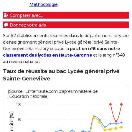
Méthodologie
Comparer avec...
Donnez votre avis
Sur 62 établissements recensés dans le département, le lycée
d'enseignement général privé Lycée général privé Sainte-
Geneviève à Saint-Jory occupe la
position n°8 dans notre
classement des lycées en Haute-Garonne
et le rang n°349
au niveau national.
Taux de réussite au bac Lycée général privé
Sainte-Geneviève
(Source : Linternaute.com d'après ministère de
l'Education nationale)
100
95