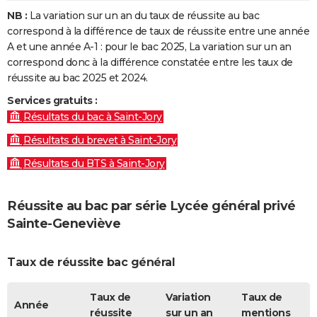
NB :
La variation sur un an du taux de réussite au bac
correspond à la différence de taux de réussite entre une année
A et une année A-1 : pour le bac 2025, La variation sur un an
correspond donc à la différence constatée entre les taux de
réussite au bac 2025 et 2024.
Services gratuits :
Résultats du bac à Saint-Jory
Résultats du brevet à Saint-Jory
Résultats du BTS à Saint-Jory
Réussite au bac par série Lycée général privé
Sainte-Geneviève
Taux de réussite bac général
Taux de
Variation
Taux de
Année
réussite
sur un an
mentions