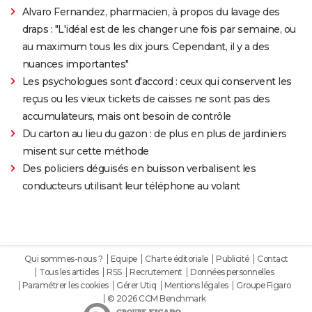
Alvaro Fernandez, pharmacien, à propos du lavage des
draps : "L'idéal est de les changer une fois par semaine, ou
au maximum tous les dix jours. Cependant, il y a des
nuances importantes"
Les psychologues sont d'accord : ceux qui conservent les
reçus ou les vieux tickets de caisses ne sont pas des
accumulateurs, mais ont besoin de contrôle
Du carton au lieu du gazon : de plus en plus de jardiniers
misent sur cette méthode
Des policiers déguisés en buisson verbalisent les
conducteurs utilisant leur téléphone au volant
Qui sommes-nous ?
Equipe
Charte éditoriale
Publicité
Contact
Tous les articles
RSS
Recrutement
Données personnelles
Paramétrer les cookies
Gérer Utiq
Mentions légales
Groupe Figaro
© 2026 CCM Benchmark