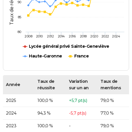
Taux de réussite (%)
90
85
80
2008
2010
2012
2014
2016
2018
2020
2022
2024
Lycée général privé Sainte-Geneviève
Haute-Garonne
France
Taux de
Variation
Taux de
Année
réussite
sur un an
mentions
2025
100,0 %
+5,7 pt(s)
79,0 %
2024
94,3 %
-5,7 pt(s)
77,0 %
2023
100,0 %
-
79,0 %