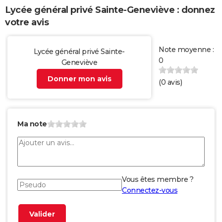
Lycée général privé Sainte-Geneviève : donnez
votre avis
Note moyenne :
Lycée général privé Sainte-
0
Geneviève
Donner mon avis
(
0
avis)
Ma note
Vous êtes membre ?
Connectez-vous