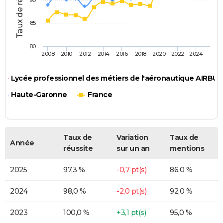
90
85
80
2008
2010
2012
2014
2016
2018
2020
2022
2024
Lycée professionnel des métiers de l'aéronautique AIRBUS
Haute-Garonne
France
Taux de
Variation
Taux de
Année
réussite
sur un an
mentions
2025
97,3 %
-0,7 pt(s)
86,0 %
2024
98,0 %
-2,0 pt(s)
92,0 %
2023
100,0 %
+3,1 pt(s)
95,0 %