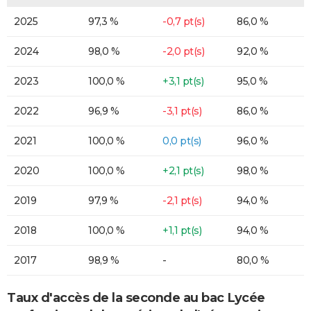
2025
97,3 %
-0,7 pt(s)
86,0 %
2024
98,0 %
-2,0 pt(s)
92,0 %
2023
100,0 %
+3,1 pt(s)
95,0 %
2022
96,9 %
-3,1 pt(s)
86,0 %
2021
100,0 %
0,0 pt(s)
96,0 %
2020
100,0 %
+2,1 pt(s)
98,0 %
2019
97,9 %
-2,1 pt(s)
94,0 %
2018
100,0 %
+1,1 pt(s)
94,0 %
2017
98,9 %
-
80,0 %
Taux d'accès de la seconde au bac Lycée