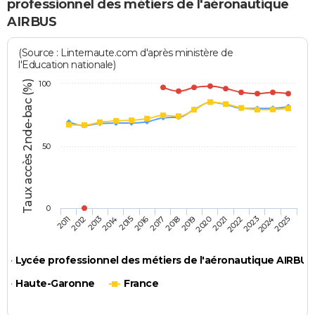
professionnel des métiers de l'aéronautique
AIRBUS
(Source : Linternaute.com d'après ministère de
l'Education nationale)
Taux accès 2nde-bac (%)
100
50
0
2013
2016
2019
2022
2025
2014
2017
2011
2020
2023
2012
2015
2018
2021
2024
Lycée professionnel des métiers de l'aéronautique AIRBUS
Haute-Garonne
France