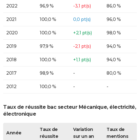
2022
96,9 %
-3,1 pt(s)
86,0 %
2021
100,0 %
0,0 pt(s)
96,0 %
2020
100,0 %
+2,1 pt(s)
98,0 %
2019
97,9 %
-2,1 pt(s)
94,0 %
2018
100,0 %
+1,1 pt(s)
94,0 %
2017
98,9 %
-
80,0 %
2012
100,0 %
-
-
Taux de réussite bac secteur Mécanique, électricité,
électronique
Taux de
Variation
Taux de
Année
réussite
sur un an
mentions