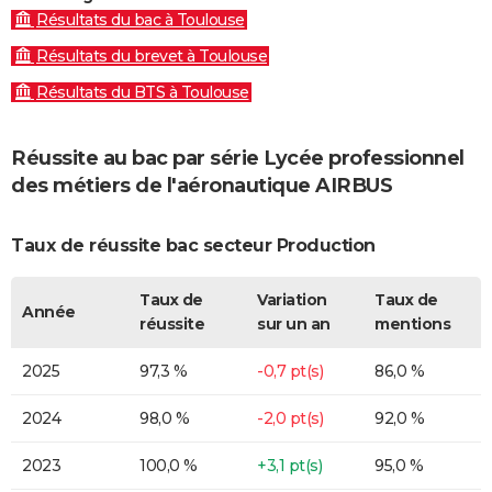
Résultats du bac à Toulouse
Résultats du brevet à Toulouse
Résultats du BTS à Toulouse
Réussite au bac par série Lycée professionnel
des métiers de l'aéronautique AIRBUS
Taux de réussite bac secteur Production
Taux de
Variation
Taux de
Année
réussite
sur un an
mentions
2025
97,3 %
-0,7 pt(s)
86,0 %
2024
98,0 %
-2,0 pt(s)
92,0 %
2023
100,0 %
+3,1 pt(s)
95,0 %