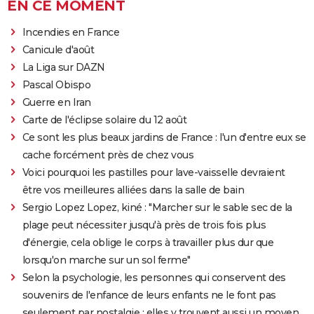
EN CE MOMENT
Incendies en France
Canicule d'août
La Liga sur DAZN
Pascal Obispo
Guerre en Iran
Carte de l'éclipse solaire du 12 août
Ce sont les plus beaux jardins de France : l'un d'entre eux se
cache forcément près de chez vous
Voici pourquoi les pastilles pour lave-vaisselle devraient
être vos meilleures alliées dans la salle de bain
Sergio Lopez Lopez, kiné : "Marcher sur le sable sec de la
plage peut nécessiter jusqu'à près de trois fois plus
d'énergie, cela oblige le corps à travailler plus dur que
lorsqu'on marche sur un sol ferme"
Selon la psychologie, les personnes qui conservent des
souvenirs de l'enfance de leurs enfants ne le font pas
seulement par nostalgie : elles y trouvent aussi un moyen