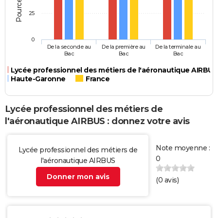
25
0
De la seconde au
De la première au
De la terminale au
Bac
Bac
Bac
Lycée professionnel des métiers de l'aéronautique AIRBUS
Haute-Garonne
France
Lycée professionnel des métiers de
l'aéronautique AIRBUS : donnez votre avis
Note moyenne :
Lycée professionnel des métiers de
0
l'aéronautique AIRBUS
Donner mon avis
(
0
avis)