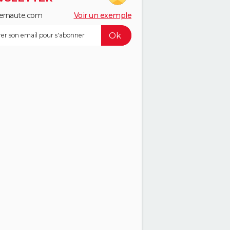
ernaute.com
Voir un exemple