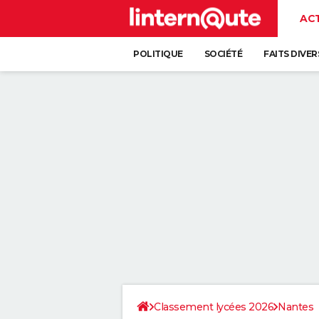
AC
POLITIQUE
SOCIÉTÉ
FAITS DIVER
Classement lycées 2026
Nantes