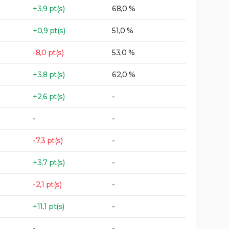
+3,9 pt(s)
68,0 %
+0,9 pt(s)
51,0 %
-8,0 pt(s)
53,0 %
+3,8 pt(s)
62,0 %
+2,6 pt(s)
-
-
-
-7,3 pt(s)
-
+3,7 pt(s)
-
-2,1 pt(s)
-
+11,1 pt(s)
-
-
-