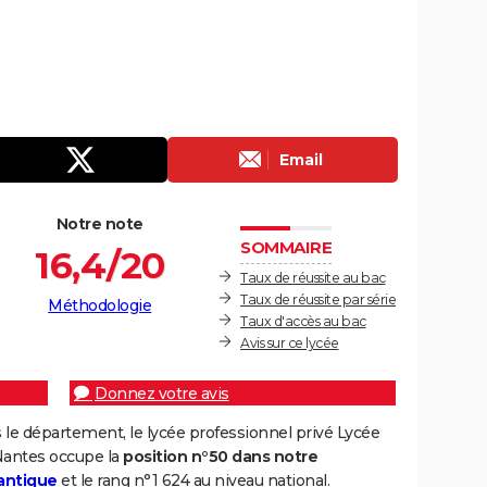
Email
Notre note
SOMMAIRE
16,4/20
Taux de réussite au bac
Taux de réussite par série
Méthodologie
Taux d'accès au bac
Avis sur ce lycée
Donnez votre avis
le département, le lycée professionnel privé Lycée
 Nantes occupe la
position n°50 dans notre
antique
et le rang n°1 624 au niveau national.