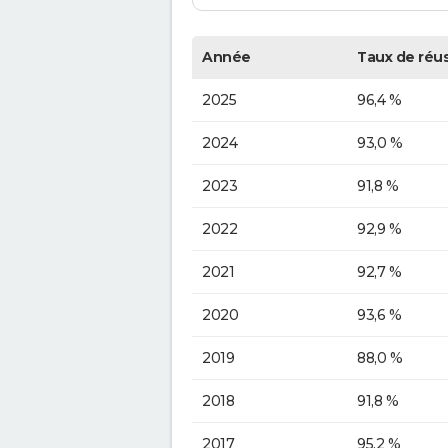
Année
Taux de réus
2025
96,4 %
2024
93,0 %
2023
91,8 %
2022
92,9 %
2021
92,7 %
2020
93,6 %
2019
88,0 %
2018
91,8 %
2017
95,2 %