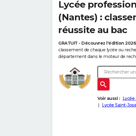
Lycée professionn
(Nantes) : class
réussite au bac
GRATUIT - Découvrez l'édition 202
classement de chaque lycée ou recher
département dans le moteur de reche
Voir aussi :
Lycée S
Lycée Saint-Jos