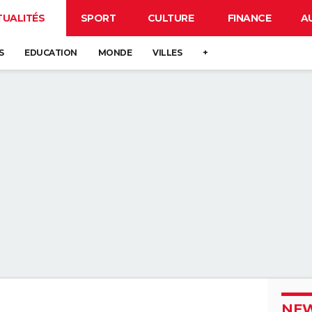
TUALITÉS
SPORT
CULTURE
FINANCE
A
S
EDUCATION
MONDE
VILLES
+
NEW