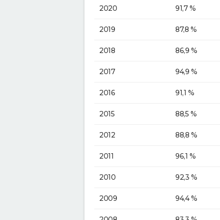
2020
91,7 %
2019
87,8 %
2018
86,9 %
2017
94,9 %
2016
91,1 %
2015
88,5 %
2012
88,8 %
2011
96,1 %
2010
92,3 %
2009
94,4 %
2008
83,3 %