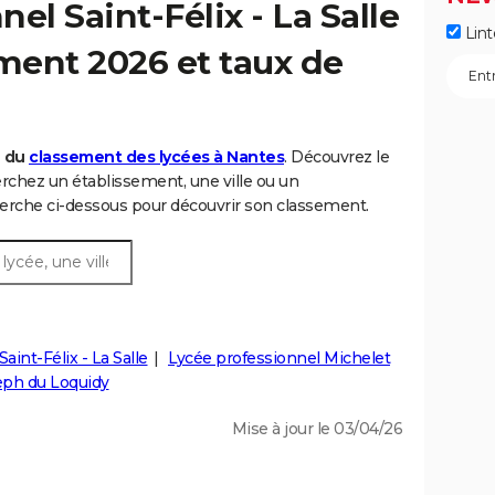
el Saint-Félix - La Salle
Lint
ement 2026 et taux de
6 du
classement des lycées à Nantes
. Découvrez le
chez un établissement, une ville ou un
rche ci-dessous pour découvrir son classement.
aint-Félix - La Salle
Lycée professionnel Michelet
eph du Loquidy
Mise à jour le 03/04/26