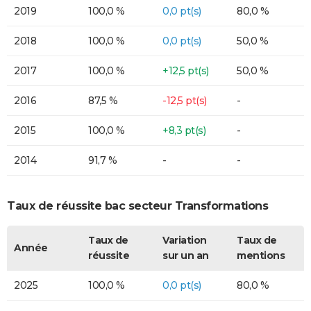
2019
100,0 %
0,0 pt(s)
80,0 %
2018
100,0 %
0,0 pt(s)
50,0 %
2017
100,0 %
+12,5 pt(s)
50,0 %
2016
87,5 %
-12,5 pt(s)
-
2015
100,0 %
+8,3 pt(s)
-
2014
91,7 %
-
-
Taux de réussite bac secteur Transformations
Taux de
Variation
Taux de
Année
réussite
sur un an
mentions
2025
100,0 %
0,0 pt(s)
80,0 %