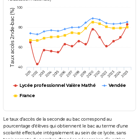
100
Taux accès 2nde-bac (%)
80
60
40
2013
2016
2019
2022
2025
2011
2014
2017
2020
2023
2012
2015
2018
2021
2024
Lycée professionnel Valère Mathé
Vendée
France
Le taux d'accès de la seconde au bac correspond au
pourcentage d'élèves qui obtiennent le bac au terme d'une
scolarité effectuée intégralement au sein de ce lycée, sans