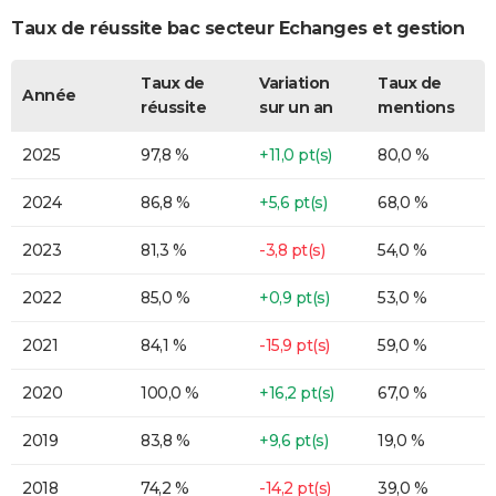
Taux de réussite bac secteur Echanges et gestion
Taux de
Variation
Taux de
Année
réussite
sur un an
mentions
2025
97,8 %
+11,0 pt(s)
80,0 %
2024
86,8 %
+5,6 pt(s)
68,0 %
2023
81,3 %
-3,8 pt(s)
54,0 %
2022
85,0 %
+0,9 pt(s)
53,0 %
2021
84,1 %
-15,9 pt(s)
59,0 %
2020
100,0 %
+16,2 pt(s)
67,0 %
2019
83,8 %
+9,6 pt(s)
19,0 %
2018
74,2 %
-14,2 pt(s)
39,0 %