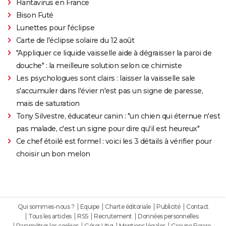
Hantavirus en France
Bison Futé
Lunettes pour l'éclipse
Carte de l'éclipse solaire du 12 août
"Appliquer ce liquide vaisselle aide à dégraisser la paroi de
douche" : la meilleure solution selon ce chimiste
Les psychologues sont clairs : laisser la vaisselle sale
s'accumuler dans l'évier n'est pas un signe de paresse,
mais de saturation
Tony Silvestre, éducateur canin : "un chien qui éternue n'est
pas malade, c'est un signe pour dire qu'il est heureux"
Ce chef étoilé est formel : voici les 3 détails à vérifier pour
choisir un bon melon
Qui sommes-nous ?
Equipe
Charte éditoriale
Publicité
Contact
Tous les articles
RSS
Recrutement
Données personnelles
Paramétrer les cookies
Gérer Utiq
Mentions légales
Groupe Figaro