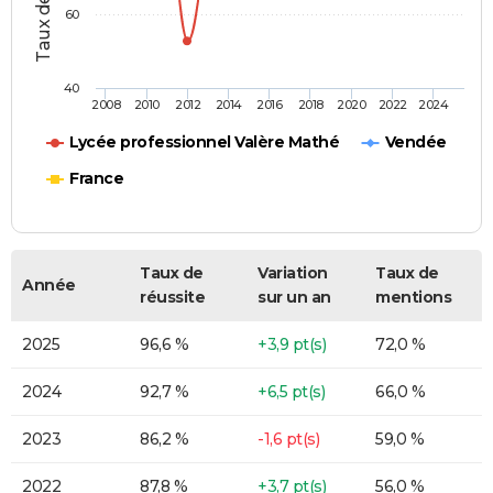
60
40
2008
2010
2012
2014
2016
2018
2020
2022
2024
Lycée professionnel Valère Mathé
Vendée
France
Taux de
Variation
Taux de
Année
réussite
sur un an
mentions
2025
96,6 %
+3,9 pt(s)
72,0 %
2024
92,7 %
+6,5 pt(s)
66,0 %
2023
86,2 %
-1,6 pt(s)
59,0 %
2022
87,8 %
+3,7 pt(s)
56,0 %