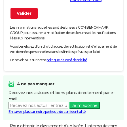
Les informations recueillies sont destinées à CCM BENCHMARK
GROUP pour assurer la modération de ses forums et les notifications
liées aux interventions.
Vous bénéficiez d'un droit d'accès, de rectification et d'effacement de
vos données personnelles dans les limites prévues par la loi.
En savoir plus sur notre
politique de confidentialité
.
A ne pas manquer
Recevez nos astuces et bons plans directement par e-
mail.
Je m'abonne
En savoir plus sur notre politique de confidentialité
Pour obtenir le classement d'un lycée, Linternaute.com