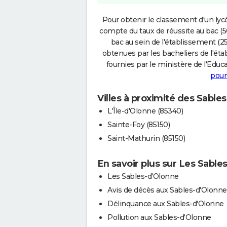
Pour obtenir le classement d'un lycé
compte du taux de réussite au bac (50
bac au sein de l'établissement (25
obtenues par les bacheliers de l'éta
fournies par le ministère de l'Educa
pour
Villes à proximité des Sable
L'Île-d'Olonne (85340)
Sainte-Foy (85150)
Saint-Mathurin (85150)
En savoir plus sur Les Sable
Les Sables-d'Olonne
Avis de décès aux Sables-d'Olonne
Délinquance aux Sables-d'Olonne
Pollution aux Sables-d'Olonne