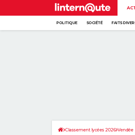
AC
POLITIQUE
SOCIÉTÉ
FAITS DIVER
Classement lycées 2026
Vendée