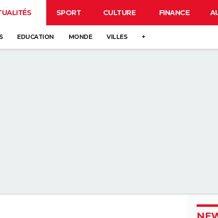
TUALITÉS
SPORT
CULTURE
FINANCE
A
S
EDUCATION
MONDE
VILLES
+
NEW