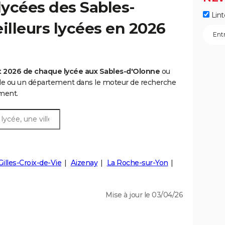
ycées des Sables-
Lint
illeurs lycées en 2026
 2026 de chaque lycée aux Sables-d'Olonne
ou
lle ou un département dans le moteur de recherche
ment.
Gilles-Croix-de-Vie
Aizenay
La Roche-sur-Yon
Mise à jour le 03/04/26