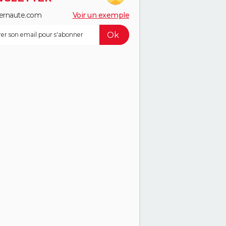
ernaute.com
Voir un exemple