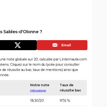
es Sables-d'Olonne ?
Email
une note globale sur 20, calculée par Linternaute.com
ycéens. Cliquez sur le nom du lycée pour consulter
aux de réussite au bac, taux de mentions) ainsi que
année.
Notre note
Taux de
réussite bac
Méthodologie
18,30/20
97,6 %