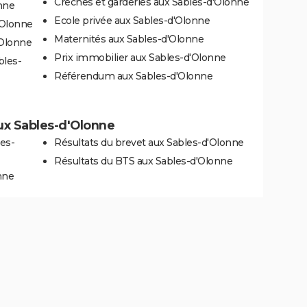
Crèches et garderies aux Sables-d'Olonne
nne
Ecole privée aux Sables-d'Olonne
'Olonne
Maternités aux Sables-d'Olonne
'Olonne
Prix immobilier aux Sables-d'Olonne
bles-
Référendum aux Sables-d'Olonne
aux Sables-d'Olonne
es-
Résultats du brevet aux Sables-d'Olonne
Résultats du BTS aux Sables-d'Olonne
nne