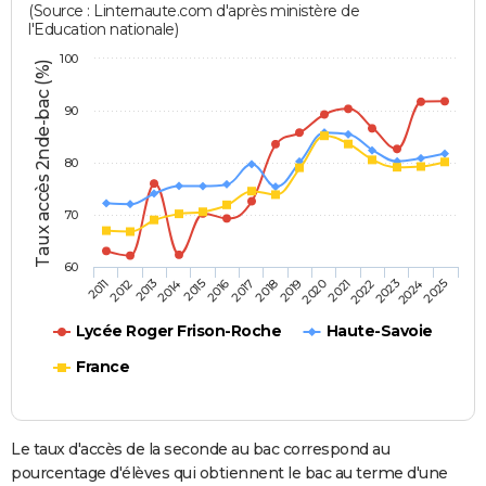
(Source : Linternaute.com d'après ministère de
l'Education nationale)
100
Taux accès 2nde-bac (%)
90
80
70
60
2013
2016
2019
2022
2025
2011
2014
2017
2020
2023
2012
2015
2018
2021
2024
Lycée Roger Frison-Roche
Haute-Savoie
France
Le taux d'accès de la seconde au bac correspond au
pourcentage d'élèves qui obtiennent le bac au terme d'une