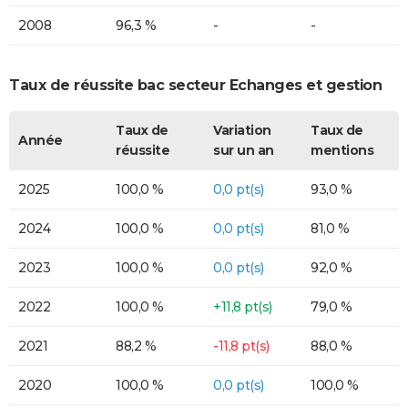
2008
96,3 %
-
-
Taux de réussite bac secteur Echanges et gestion
Taux de
Variation
Taux de
Année
réussite
sur un an
mentions
2025
100,0 %
0,0 pt(s)
93,0 %
2024
100,0 %
0,0 pt(s)
81,0 %
2023
100,0 %
0,0 pt(s)
92,0 %
2022
100,0 %
+11,8 pt(s)
79,0 %
2021
88,2 %
-11,8 pt(s)
88,0 %
2020
100,0 %
0,0 pt(s)
100,0 %