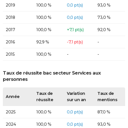
2019
100,0 %
0,0 pt(s)
93,0 %
2018
100,0 %
0,0 pt(s)
73,0 %
2017
100,0 %
+7,1 pt(s)
92,0 %
2016
92,9 %
-7,1 pt(s)
-
2015
100,0 %
-
-
Taux de réussite bac secteur Services aux
personnes
Taux de
Variation
Taux de
Année
réussite
sur un an
mentions
2025
100,0 %
0,0 pt(s)
87,0 %
2024
100,0 %
0,0 pt(s)
93,0 %