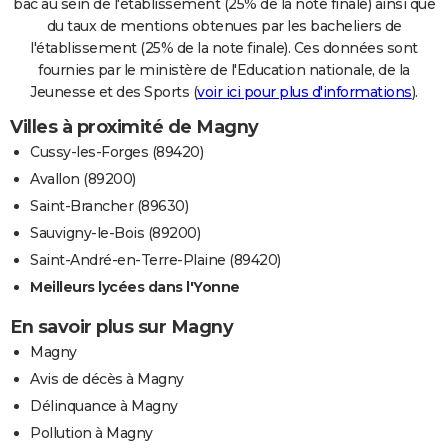
bac au sein de l'établissement (25% de la note finale) ainsi que
du taux de mentions obtenues par les bacheliers de
l'établissement (25% de la note finale). Ces données sont
fournies par le ministère de l'Education nationale, de la
Jeunesse et des Sports (
voir ici pour plus d'informations
).
Villes à proximité de Magny
Cussy-les-Forges (89420)
Avallon (89200)
Saint-Brancher (89630)
Sauvigny-le-Bois (89200)
Saint-André-en-Terre-Plaine (89420)
Meilleurs lycées dans l'Yonne
En savoir plus sur Magny
Magny
Avis de décès à Magny
Délinquance à Magny
Pollution à Magny