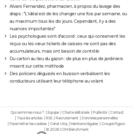
Alvaro Fernandez, pharmacien, à propos du lavage des
draps : "L'idéal est de les changer une fois par semaine, ou
au maximum tous les dix jours. Cependant, il y a des
nuances importantes"
Les psychologues sont d'accord : ceux qui conservent les
reçus ou les vieux tickets de caisses ne sont pas des
accumulateurs, mais ont besoin de contrôle
Du carton au lieu du gazon : de plus en plus de jardiniers
misent sur cette méthode
Des policiers déguisés en buisson verbalisent les
conducteurs utilisant leur téléphone au volant
Qui sommes-nous ?
Equipe
Charte éditoriale
Publicité
Contact
Tous les articles
RSS
Recrutement
Données personnelles
Paramétrer les cookies
Gérer Utiq
Mentions légales
Groupe Figaro
© 2026 CCM Benchmark