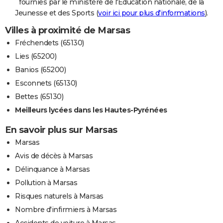
fournies par le ministère de l'Education nationale, de la
Jeunesse et des Sports (
voir ici pour plus d'informations
).
Villes à proximité de Marsas
Fréchendets (65130)
Lies (65200)
Banios (65200)
Esconnets (65130)
Bettes (65130)
Meilleurs lycées dans les Hautes-Pyrénées
En savoir plus sur Marsas
Marsas
Avis de décès à Marsas
Délinquance à Marsas
Pollution à Marsas
Risques naturels à Marsas
Nombre d'infirmiers à Marsas
Accidents de voiture à Marsas