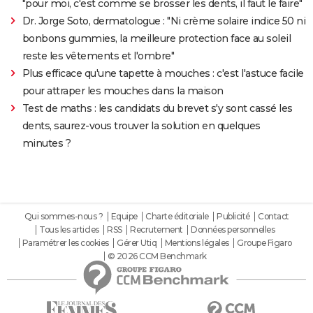
"pour moi, c'est comme se brosser les dents, il faut le faire"
Dr. Jorge Soto, dermatologue : "Ni crème solaire indice 50 ni
bonbons gummies, la meilleure protection face au soleil
reste les vêtements et l'ombre"
Plus efficace qu'une tapette à mouches : c'est l'astuce facile
pour attraper les mouches dans la maison
Test de maths : les candidats du brevet s'y sont cassé les
dents, saurez-vous trouver la solution en quelques
minutes ?
Qui sommes-nous ?
Equipe
Charte éditoriale
Publicité
Contact
Tous les articles
RSS
Recrutement
Données personnelles
Paramétrer les cookies
Gérer Utiq
Mentions légales
Groupe Figaro
© 2026 CCM Benchmark