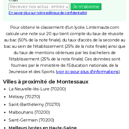
Je m'abonne
En savoir plus sur notre politique de confidentialité
Pour obtenir le classement d'un lycée, Linternaute.com
calcule une note sur 20 qui tient compte du taux de réussite
au bac (50% de la note finale), du taux d'accès de la seconde au
bac au sein de l'établissement (25% de la note finale) ainsi que
du taux de mentions obtenues par les bacheliers de
l'établissement (25% de la note finale). Ces données sont
fournies par le ministère de l'Education nationale, de la
Jeunesse et des Sports (
voir ici pour plus d'informations
).
Villes à proximité de Montessaux
La Neuvelle-lès-Lure (70200)
Mélisey (70270)
Saint-Barthélemy (70270)
Malbouhans (70200)
Saint-Germain (70200)
Meilleurs lycées en Haute-Saône