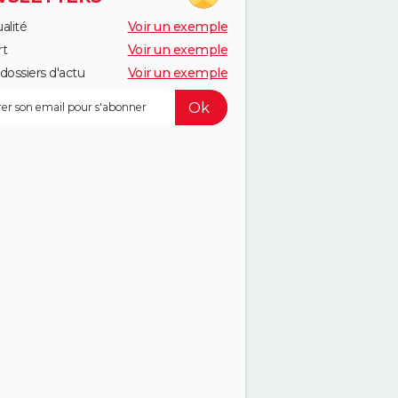
alité
Voir un exemple
rt
Voir un exemple
dossiers d'actu
Voir un exemple