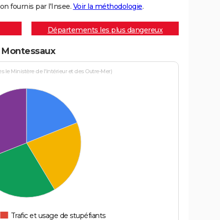
on fournis par l'Insee.
Voir la méthodologie
.
Départements les plus dangereux
 à Montessaux
le Ministère de l'Intérieur et des Outre-Mer)
Trafic et usage de stupéfiants