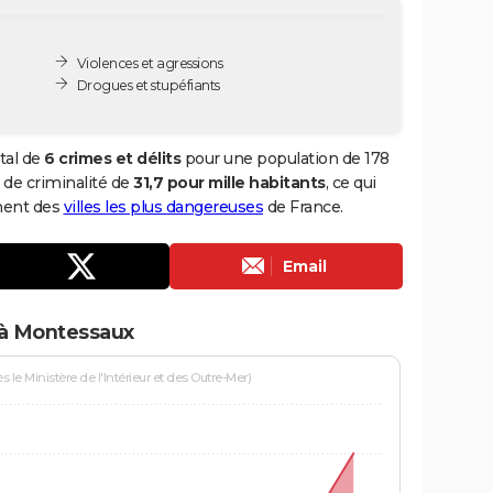
Violences et agressions
Drogues et stupéfiants
tal de
6 crimes et délits
pour une population de 178
x de criminalité de
31,7 pour mille habitants
, ce qui
ment des
villes les plus dangereuses
de France.
Email
 à Montessaux
le Ministère de l'Intérieur et des Outre-Mer)