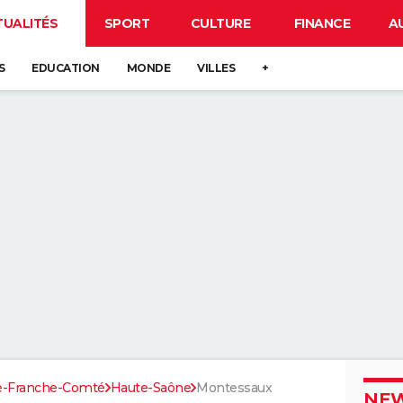
TUALITÉS
SPORT
CULTURE
FINANCE
A
S
EDUCATION
MONDE
VILLES
+
e-Franche-Comté
Haute-Saône
Montessaux
NEW