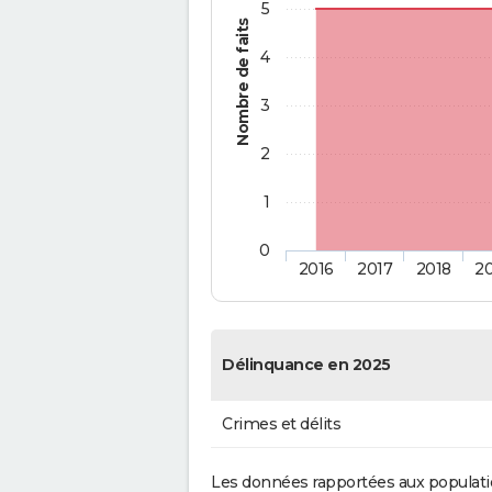
5
Nombre de faits
4
3
2
1
0
2016
2017
2018
2
Délinquance en 2025
Crimes et délits
Les données rapportées aux populati