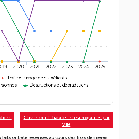
019
2020
2021
2022
2023
2024
2025
Trafic et usage de stupéfiants
ersonnes
Destructions et dégradations
ations
Classement : fraudes et escroqueries par
ville
aits ont été recensés au cours des trois dernières