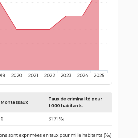
019
2020
2021
2022
2023
2024
2025
Taux de criminalité pour
Montessaux
1 000 habitants
6
31,71 ‰
ons sont exprimées en taux pour mille habitants (‰)