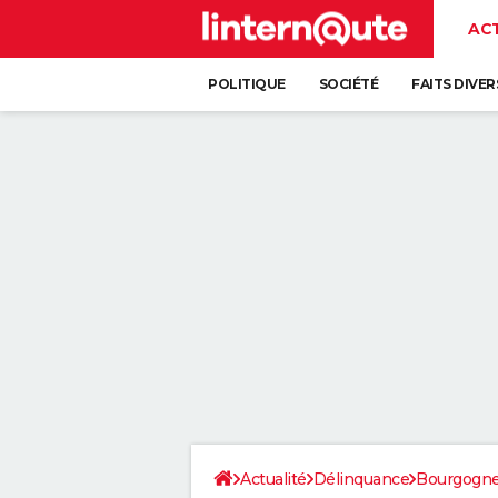
AC
POLITIQUE
SOCIÉTÉ
FAITS DIVER
Actualité
Délinquance
Bourgogn