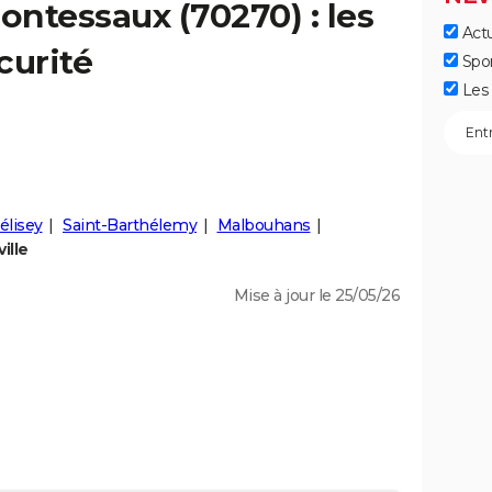
ontessaux
(70270) : les
Actu
curité
Spo
Les 
élisey
Saint-Barthélemy
Malbouhans
ille
Mise à jour le 25/05/26