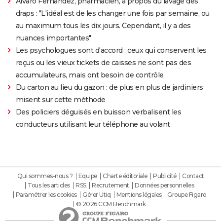
Alvaro Fernandez, pharmacien, à propos du lavage des
draps : "L'idéal est de les changer une fois par semaine, ou
au maximum tous les dix jours. Cependant, il y a des
nuances importantes"
Les psychologues sont d'accord : ceux qui conservent les
reçus ou les vieux tickets de caisses ne sont pas des
accumulateurs, mais ont besoin de contrôle
Du carton au lieu du gazon : de plus en plus de jardiniers
misent sur cette méthode
Des policiers déguisés en buisson verbalisent les
conducteurs utilisant leur téléphone au volant
Qui sommes-nous ?
Equipe
Charte éditoriale
Publicité
Contact
Tous les articles
RSS
Recrutement
Données personnelles
Paramétrer les cookies
Gérer Utiq
Mentions légales
Groupe Figaro
© 2026 CCM Benchmark