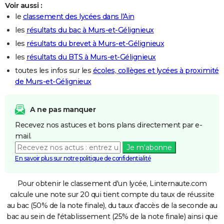
Voir aussi :
le
classement des lycées dans l'Ain
les
résultats du bac à Murs-et-Gélignieux
les
résultats du brevet à Murs-et-Gélignieux
les
résultats du BTS à Murs-et-Gélignieux
toutes les infos sur les
écoles, collèges et lycées à proximité
de Murs-et-Gélignieux
A ne pas manquer
Recevez nos astuces et bons plans directement par e-
mail.
Je m'abonne
En savoir plus sur notre politique de confidentialité
Pour obtenir le classement d'un lycée, Linternaute.com
calcule une note sur 20 qui tient compte du taux de réussite
au bac (50% de la note finale), du taux d'accès de la seconde au
bac au sein de l'établissement (25% de la note finale) ainsi que