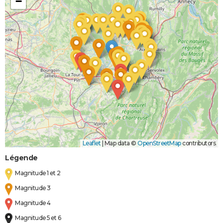
−
Leaflet
|
Map data ©
OpenStreetMap
contributors
Légende
Magnitude 1 et 2
Magnitude 3
Magnitude 4
Magnitude 5 et 6