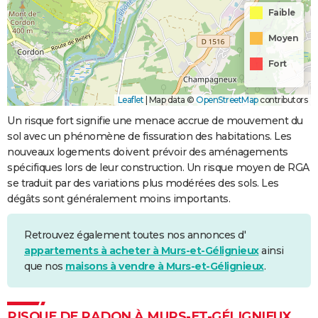
Faible
Moyen
Fort
Leaflet
|
Map data ©
OpenStreetMap
contributors
Un risque fort signifie une menace accrue de mouvement du
sol avec un phénomène de fissuration des habitations. Les
nouveaux logements doivent prévoir des aménagements
spécifiques lors de leur construction. Un risque moyen de RGA
se traduit par des variations plus modérées des sols. Les
dégâts sont généralement moins importants.
Retrouvez également toutes nos annonces d'
appartements à acheter à Murs-et-Gélignieux
ainsi
que nos
maisons à vendre à Murs-et-Gélignieux
.
RISQUE DE RADON À MURS-ET-GÉLIGNIEUX