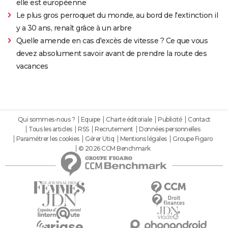
elle est européenne
Le plus gros perroquet du monde, au bord de l'extinction il
y a 30 ans, renaît grâce à un arbre
Quelle amende en cas d'excès de vitesse ? Ce que vous
devez absolument savoir avant de prendre la route des
vacances
Qui sommes-nous ?
Equipe
Charte éditoriale
Publicité
Contact
Tous les articles
RSS
Recrutement
Données personnelles
Paramétrer les cookies
Gérer Utiq
Mentions légales
Groupe Figaro
© 2026 CCM Benchmark