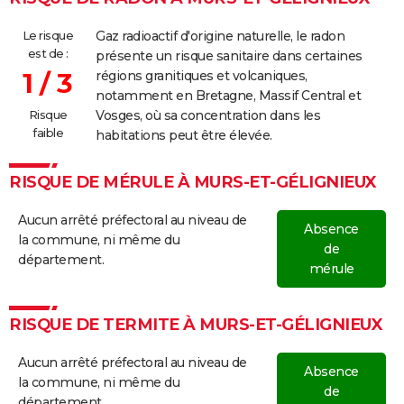
Le risque
Gaz radioactif d'origine naturelle, le radon
est de :
présente un risque sanitaire dans certaines
1 / 3
régions granitiques et volcaniques,
notamment en Bretagne, Massif Central et
Risque
Vosges, où sa concentration dans les
faible
habitations peut être élevée.
RISQUE DE MÉRULE À MURS-ET-GÉLIGNIEUX
Aucun arrêté préfectoral au niveau de
Absence
la commune, ni même du
de
département.
mérule
RISQUE DE TERMITE À MURS-ET-GÉLIGNIEUX
Aucun arrêté préfectoral au niveau de
Absence
la commune, ni même du
de
département.