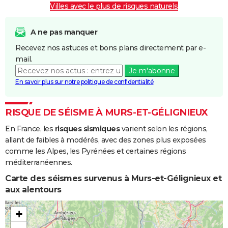
Villes avec le plus de risques naturels
A ne pas manquer
Recevez nos astuces et bons plans directement par e-
mail.
Je m'abonne
En savoir plus sur notre politique de confidentialité
RISQUE DE SÉISME À MURS-ET-GÉLIGNIEUX
En France, les
risques sismiques
varient selon les régions,
allant de faibles à modérés, avec des zones plus exposées
comme les Alpes, les Pyrénées et certaines régions
méditerranéennes.
Carte des séismes survenus à Murs-et-Gélignieux et
aux alentours
+