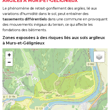
ARGILES À MURS-ET-GÉLIGNIEUX
Le phénomène de retrait-gonflement des argiles, lié aux
variations d'humidité dans le sol, peut entraîner des
tassements différentiels
dans une commune en provoquant
des mouvements inégaux du terrain, ce qui affecte les
fondations des bâtiments.
Zones exposées à des risques liés aux sols argileux
à Murs-et-Gélignieux
+
−