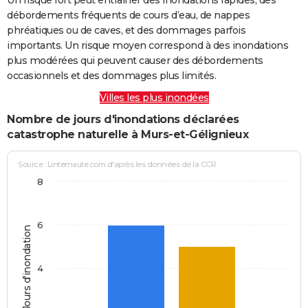
débordements fréquents de cours d’eau, de nappes
phréatiques ou de caves, et des dommages parfois
importants. Un risque moyen correspond à des inondations
plus modérées qui peuvent causer des débordements
occasionnels et des dommages plus limités.
Villes les plus inondées
Nombre de jours d'inondations déclarées
catastrophe naturelle à Murs-et-Gélignieux
Source : Linternaute.com d'après les données de la CCR
8
6
Jours d'inondation
4