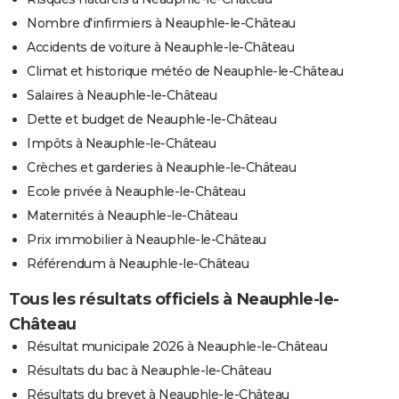
Nombre d'infirmiers à Neauphle-le-Château
Accidents de voiture à Neauphle-le-Château
Climat et historique météo de Neauphle-le-Château
Salaires à Neauphle-le-Château
Dette et budget de Neauphle-le-Château
Impôts à Neauphle-le-Château
Crèches et garderies à Neauphle-le-Château
Ecole privée à Neauphle-le-Château
Maternités à Neauphle-le-Château
Prix immobilier à Neauphle-le-Château
Référendum à Neauphle-le-Château
Tous les résultats officiels à Neauphle-le-
Château
Résultat municipale 2026 à Neauphle-le-Château
Résultats du bac à Neauphle-le-Château
Résultats du brevet à Neauphle-le-Château