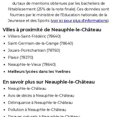
du taux de mentions obtenues par les bacheliers de
l'établissement (25% de la note finale). Ces données sont
fournies par le ministère de l'Education nationale, de la
Jeunesse et des Sports (
voir ici pour plus d'informations
).
Villes à proximité de Neauphle-le-Château
Villiers-Saint-Frédéric (78640)
Saint-Germain-de-la-Grange (78640)
Jouars-Pontchartrain (78760)
Plaisir (78370)
Neauphle-le-Vieux (78640)
Meilleurs lycées dans les Yvelines
En savoir plus sur Neauphle-le-Château
Neauphle-le-Château
Avis de décès à Neauphle-le-Château
Délinquance à Neauphle-le-Château
Pollution à Neauphle-le-Château
Risques naturels à Neauphle-le-Château