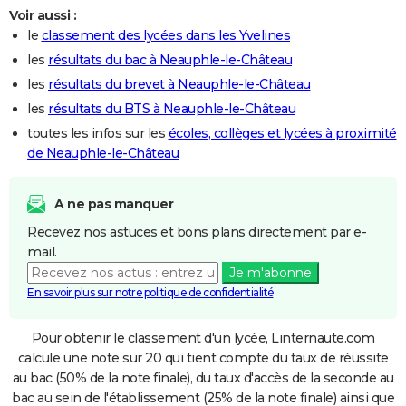
Voir aussi :
le
classement des lycées dans les Yvelines
les
résultats du bac à Neauphle-le-Château
les
résultats du brevet à Neauphle-le-Château
les
résultats du BTS à Neauphle-le-Château
toutes les infos sur les
écoles, collèges et lycées à proximité
de Neauphle-le-Château
A ne pas manquer
Recevez nos astuces et bons plans directement par e-
mail.
Je m'abonne
En savoir plus sur notre politique de confidentialité
Pour obtenir le classement d'un lycée, Linternaute.com
calcule une note sur 20 qui tient compte du taux de réussite
au bac (50% de la note finale), du taux d'accès de la seconde au
bac au sein de l'établissement (25% de la note finale) ainsi que