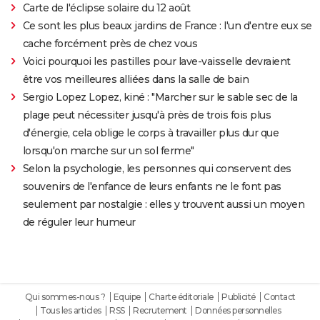
Carte de l'éclipse solaire du 12 août
Ce sont les plus beaux jardins de France : l'un d'entre eux se
cache forcément près de chez vous
Voici pourquoi les pastilles pour lave-vaisselle devraient
être vos meilleures alliées dans la salle de bain
Sergio Lopez Lopez, kiné : "Marcher sur le sable sec de la
plage peut nécessiter jusqu'à près de trois fois plus
d'énergie, cela oblige le corps à travailler plus dur que
lorsqu'on marche sur un sol ferme"
Selon la psychologie, les personnes qui conservent des
souvenirs de l'enfance de leurs enfants ne le font pas
seulement par nostalgie : elles y trouvent aussi un moyen
de réguler leur humeur
Qui sommes-nous ?
Equipe
Charte éditoriale
Publicité
Contact
Tous les articles
RSS
Recrutement
Données personnelles