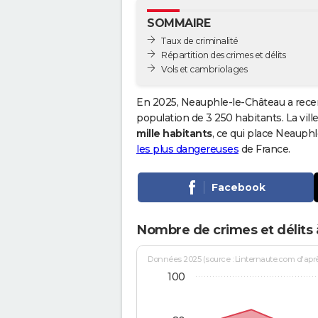
SOMMAIRE
Taux de criminalité
Répartition des crimes et délits
Vols et cambriolages
En 2025, Neauphle-le-Château a rece
population de 3 250 habitants. La ville
mille habitants
, ce qui place Neauph
les plus dangereuses
de France.
Facebook
Nombre de crimes et délits
Données 2025 (source : Linternaute.com d'après 
100