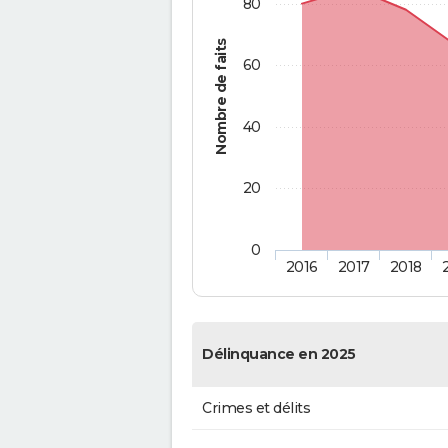
80
Nombre de faits
60
40
20
0
2016
2017
2018
Délinquance en 2025
Crimes et délits