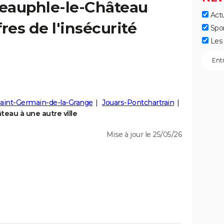
eauphle-le-Château
Actu
fres de l'insécurité
Spo
Les 
aint-Germain-de-la-Grange
Jouars-Pontchartrain
eau à une autre ville
Mise à jour le 25/05/26