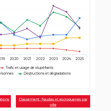
019
2020
2021
2022
2023
2024
2025
Trafic et usage de stupéfiants
ersonnes
Destructions et dégradations
ations
Classement : fraudes et escroqueries par
ville