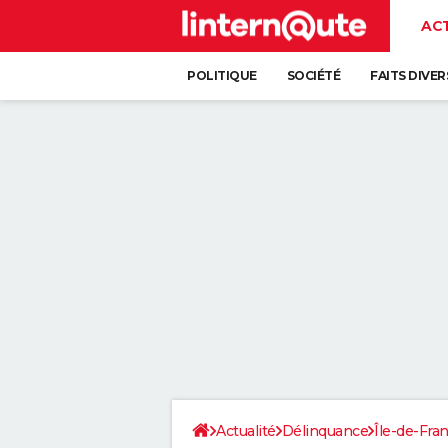
AC
POLITIQUE
SOCIÉTÉ
FAITS DIVER
Actualité
Délinquance
Île-de-Fra