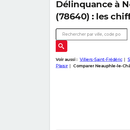
Délinquance à
N
(78640) : les chif
Voir aussi :
Villiers-Saint-Frédéric
S
Plaisir
Comparer Neauphle-le-Chât