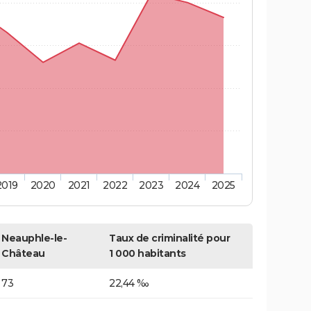
2019
2020
2021
2022
2023
2024
2025
Neauphle-le-
Taux de criminalité pour
Château
1 000 habitants
73
22,44 ‰