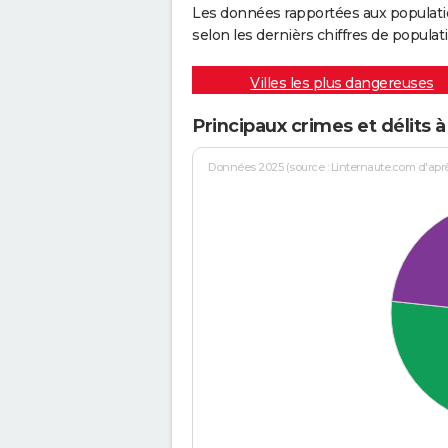
Les données rapportées aux populati
selon les dernièrs chiffres de populati
Villes les plus dangereuses
Principaux crimes et délits
Données 2025 (source : Linternaute.com d'après 