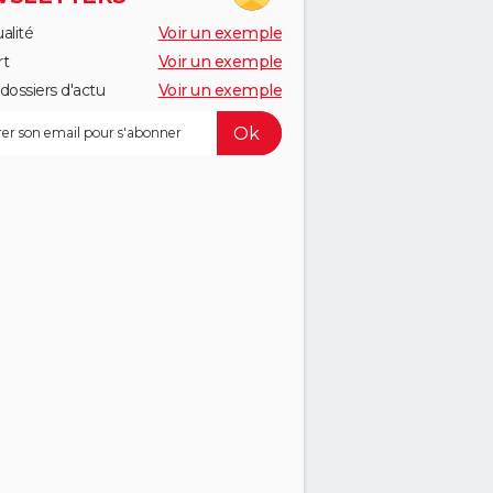
alité
Voir un exemple
rt
Voir un exemple
dossiers d'actu
Voir un exemple