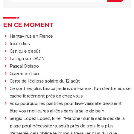
EN CE MOMENT
Hantavirus en France
Incendies
Canicule d'août
La Liga sur DAZN
Pascal Obispo
Guerre en Iran
Carte de l'éclipse solaire du 12 août
Ce sont les plus beaux jardins de France : l'un d'entre eux se
cache forcément près de chez vous
Voici pourquoi les pastilles pour lave-vaisselle devraient
être vos meilleures alliées dans la salle de bain
Sergio Lopez Lopez, kiné : "Marcher sur le sable sec de la
plage peut nécessiter jusqu'à près de trois fois plus
d'énergie, cela oblige le corps à travailler plus dur que