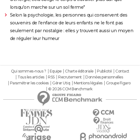
lorsqu'on marche sur un sol ferme"
Selon la psychologie, les personnes qui conservent des
souvenirs de l'enfance de leurs enfants ne le font pas
seulement par nostalgie : elles y trouvent aussi un moyen
de réguler leur humeur
Qui sommes-nous ?
Equipe
Charte éditoriale
Publicité
Contact
Tous les articles
RSS
Recrutement
Données personnelles
Paramétrer les cookies
Gérer Utiq
Mentions légales
Groupe Figaro
© 2026 CCM Benchmark