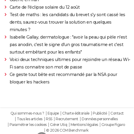
Carte de l'éclipse solaire du 12 août
Test de maths : les candidats du brevet s'y sont cassé les
dents, saurez-vous trouver la solution en quelques
minutes ?
Isabelle Gallay, dermatologue : "avoir la peau qui pèle n'est
pas anodin, c'est le signe d'un gros traumatisme et c'est
surtout embêtant pour les enfants"
Voici deux techniques ultimes pour rejoindre un réseau Wi-
Fi sans connaitre son mot de passe
Ce geste tout bête est recommandé par la NSA pour
bloquer les hackers
Qui sommes-nous ?
Equipe
Charte éditoriale
Publicité
Contact
Tous les articles
RSS
Recrutement
Données personnelles
Paramétrer les cookies
Gérer Utiq
Mentions légales
Groupe Figaro
© 2026 CCM Benchmark