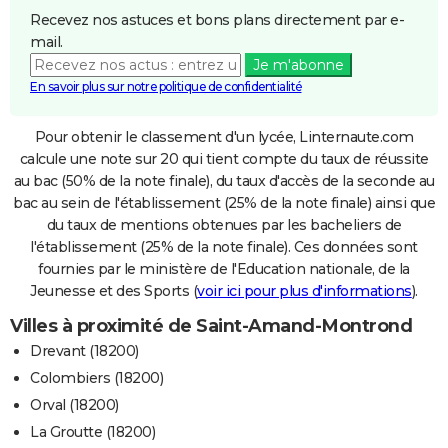
Recevez nos astuces et bons plans directement par e-
mail.
Je m'abonne
En savoir plus sur notre politique de confidentialité
Pour obtenir le classement d'un lycée, Linternaute.com
calcule une note sur 20 qui tient compte du taux de réussite
au bac (50% de la note finale), du taux d'accès de la seconde au
bac au sein de l'établissement (25% de la note finale) ainsi que
du taux de mentions obtenues par les bacheliers de
l'établissement (25% de la note finale). Ces données sont
fournies par le ministère de l'Education nationale, de la
Jeunesse et des Sports (
voir ici pour plus d'informations
).
Villes à proximité de Saint-Amand-Montrond
Drevant (18200)
Colombiers (18200)
Orval (18200)
La Groutte (18200)