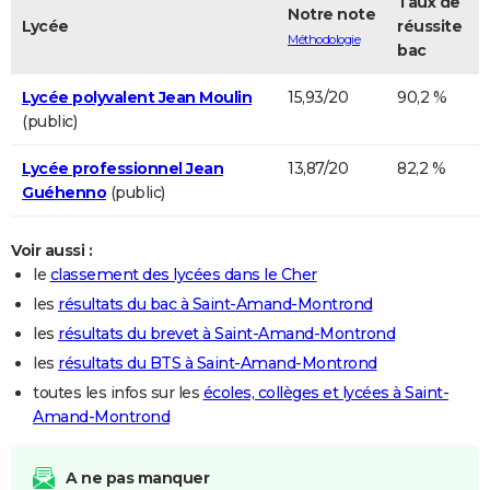
Taux de
Notre note
Lycée
réussite
Méthodologie
bac
Lycée polyvalent Jean Moulin
15,93/20
90,2 %
(public)
Lycée professionnel Jean
13,87/20
82,2 %
Guéhenno
(public)
Voir aussi :
le
classement des lycées dans le Cher
les
résultats du bac à Saint-Amand-Montrond
les
résultats du brevet à Saint-Amand-Montrond
les
résultats du BTS à Saint-Amand-Montrond
toutes les infos sur les
écoles, collèges et lycées à Saint-
Amand-Montrond
A ne pas manquer