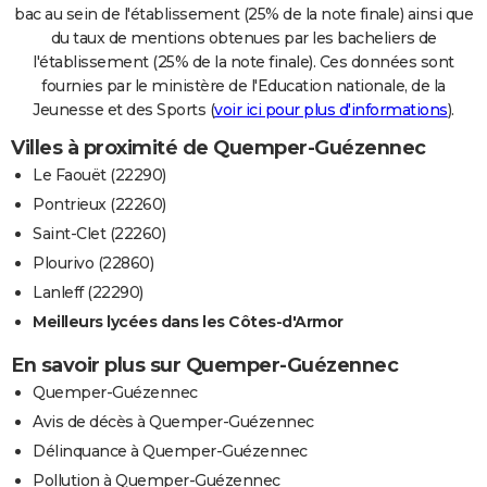
bac au sein de l'établissement (25% de la note finale) ainsi que
du taux de mentions obtenues par les bacheliers de
l'établissement (25% de la note finale). Ces données sont
fournies par le ministère de l'Education nationale, de la
Jeunesse et des Sports (
voir ici pour plus d'informations
).
Villes à proximité de Quemper-Guézennec
Le Faouët (22290)
Pontrieux (22260)
Saint-Clet (22260)
Plourivo (22860)
Lanleff (22290)
Meilleurs lycées dans les Côtes-d'Armor
En savoir plus sur Quemper-Guézennec
Quemper-Guézennec
Avis de décès à Quemper-Guézennec
Délinquance à Quemper-Guézennec
Pollution à Quemper-Guézennec