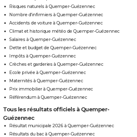
Risques naturels à Quemper-Guézennec
Nombre d'infirmiers à Quemper-Guézennec
Accidents de voiture à Quemper-Guézennec
Climat et historique météo de Quemper-Guézennec
Salaires à Quemper-Guézennec
Dette et budget de Quemper-Guézennec
Impôts à Quemper-Guézennec
Crèches et garderies à Quemper-Guézennec
Ecole privée à Quemper-Guézennec
Maternités à Quemper-Guézennec
Prix immobilier à Quemper-Guézennec
Référendum à Quemper-Guézennec
Tous les résultats officiels à Quemper-
Guézennec
Résultat municipale 2026 à Quemper-Guézennec
Résultats du bac à Quemper-Guézennec