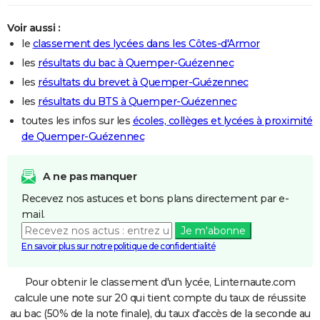
Voir aussi :
le
classement des lycées dans les Côtes-d'Armor
les
résultats du bac à Quemper-Guézennec
les
résultats du brevet à Quemper-Guézennec
les
résultats du BTS à Quemper-Guézennec
toutes les infos sur les
écoles, collèges et lycées à proximité
de Quemper-Guézennec
A ne pas manquer
Recevez nos astuces et bons plans directement par e-
mail.
Je m'abonne
En savoir plus sur notre politique de confidentialité
Pour obtenir le classement d'un lycée, Linternaute.com
calcule une note sur 20 qui tient compte du taux de réussite
au bac (50% de la note finale), du taux d'accès de la seconde au