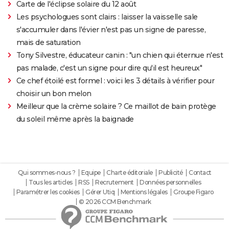
Carte de l'éclipse solaire du 12 août
Les psychologues sont clairs : laisser la vaisselle sale
s'accumuler dans l'évier n'est pas un signe de paresse,
mais de saturation
Tony Silvestre, éducateur canin : "un chien qui éternue n'est
pas malade, c'est un signe pour dire qu'il est heureux"
Ce chef étoilé est formel : voici les 3 détails à vérifier pour
choisir un bon melon
Meilleur que la crème solaire ? Ce maillot de bain protège
du soleil même après la baignade
Qui sommes-nous ?
Equipe
Charte éditoriale
Publicité
Contact
Tous les articles
RSS
Recrutement
Données personnelles
Paramétrer les cookies
Gérer Utiq
Mentions légales
Groupe Figaro
© 2026 CCM Benchmark