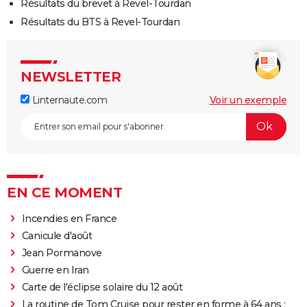
Résultats du brevet à Revel-Tourdan
Résultats du BTS à Revel-Tourdan
NEWSLETTER
Linternaute.com
Voir un exemple
EN CE MOMENT
Incendies en France
Canicule d'août
Jean Pormanove
Guerre en Iran
Carte de l'éclipse solaire du 12 août
La routine de Tom Cruise pour rester en forme à 64 ans :