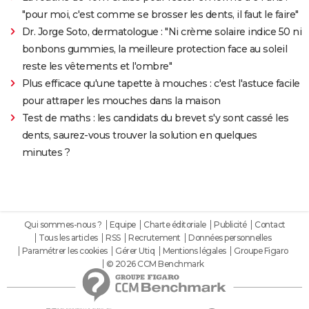
"pour moi, c'est comme se brosser les dents, il faut le faire"
Dr. Jorge Soto, dermatologue : "Ni crème solaire indice 50 ni
bonbons gummies, la meilleure protection face au soleil
reste les vêtements et l'ombre"
Plus efficace qu'une tapette à mouches : c'est l'astuce facile
pour attraper les mouches dans la maison
Test de maths : les candidats du brevet s'y sont cassé les
dents, saurez-vous trouver la solution en quelques
minutes ?
Qui sommes-nous ?
Equipe
Charte éditoriale
Publicité
Contact
Tous les articles
RSS
Recrutement
Données personnelles
Paramétrer les cookies
Gérer Utiq
Mentions légales
Groupe Figaro
© 2026 CCM Benchmark