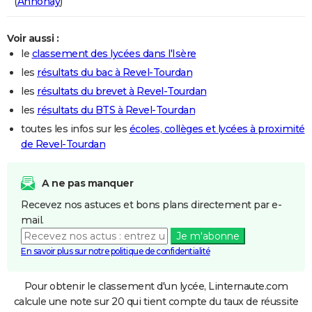
(
Annonay
)
Voir aussi :
le
classement des lycées dans l'Isère
les
résultats du bac à Revel-Tourdan
les
résultats du brevet à Revel-Tourdan
les
résultats du BTS à Revel-Tourdan
toutes les infos sur les
écoles, collèges et lycées à proximité
de Revel-Tourdan
A ne pas manquer
Recevez nos astuces et bons plans directement par e-
mail.
Je m'abonne
En savoir plus sur notre politique de confidentialité
Pour obtenir le classement d'un lycée, Linternaute.com
calcule une note sur 20 qui tient compte du taux de réussite