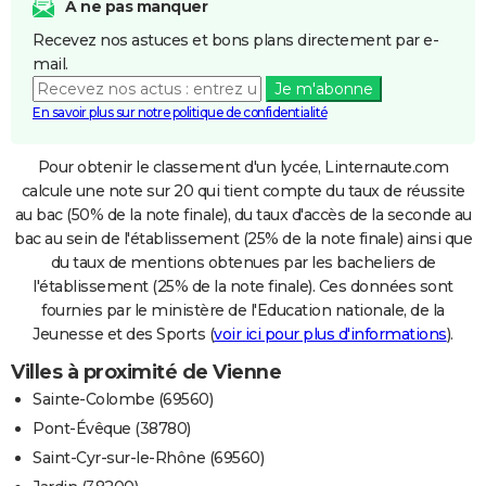
A ne pas manquer
Recevez nos astuces et bons plans directement par e-
mail.
Je m'abonne
En savoir plus sur notre politique de confidentialité
Pour obtenir le classement d'un lycée, Linternaute.com
calcule une note sur 20 qui tient compte du taux de réussite
au bac (50% de la note finale), du taux d'accès de la seconde au
bac au sein de l'établissement (25% de la note finale) ainsi que
du taux de mentions obtenues par les bacheliers de
l'établissement (25% de la note finale). Ces données sont
fournies par le ministère de l'Education nationale, de la
Jeunesse et des Sports (
voir ici pour plus d'informations
).
Villes à proximité de Vienne
Sainte-Colombe (69560)
Pont-Évêque (38780)
Saint-Cyr-sur-le-Rhône (69560)