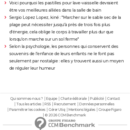
Voici pourquoi les pastilles pour lave-vaisselle devraient
être vos meilleures alliées dans la salle de bain
Sergio Lopez Lopez, kiné : "Marcher sur le sable sec de la
plage peut nécessiter jusqu'à près de trois fois plus
d'énergie, cela oblige le corps à travailler plus dur que
lorsqu'on marche sur un sol ferme"
Selon la psychologie, les personnes qui conservent des
souvenirs de l'enfance de leurs enfants ne le font pas
seulement par nostalgie : elles y trouvent aussi un moyen
de réguler leur humeur
Qui sommes-nous ?
Equipe
Charte éditoriale
Publicité
Contact
Tous les articles
RSS
Recrutement
Données personnelles
Paramétrer les cookies
Gérer Utiq
Mentions légales
Groupe Figaro
© 2026 CCM Benchmark