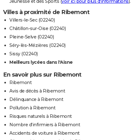
Jeunesse et des Sports (
voir ici pour plus d'informations
).
Villes à proximité de Ribemont
Villers-le-Sec (02240)
Châtillon-sur-Oise (02240)
Pleine-Selve (02240)
Séry-lès-Mézières (02240)
Sissy (02240)
Meilleurs lycées dans l'Aisne
En savoir plus sur Ribemont
Ribemont
Avis de décès à Ribemont
Délinquance à Ribemont
Pollution à Ribemont
Risques naturels à Ribemont
Nombre d'infirmiers à Ribemont
Accidents de voiture à Ribemont