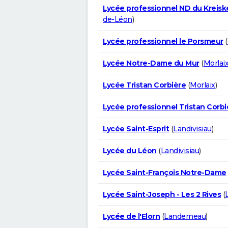
Lycée professionnel ND du Kreisk
de-Léon
)
Lycée professionnel le Porsmeur
(
Lycée Notre-Dame du Mur
(
Morlai
Lycée Tristan Corbière
(
Morlaix
)
Lycée professionnel Tristan Corbi
Lycée Saint-Esprit
(
Landivisiau
)
Lycée du Léon
(
Landivisiau
)
Lycée Saint-François Notre-Dame
Lycée Saint-Joseph - Les 2 Rives
(
Lycée de l'Elorn
(
Landerneau
)