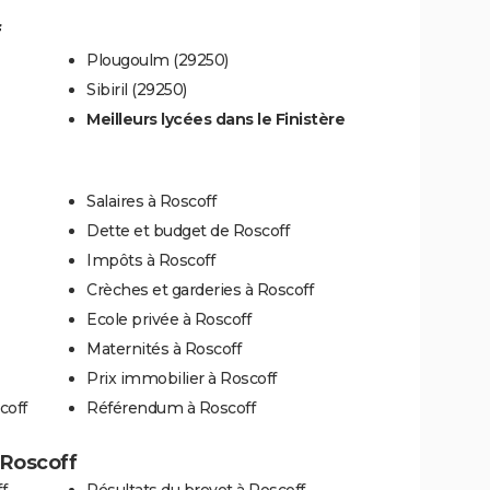
f
Plougoulm (29250)
Sibiril (29250)
Meilleurs lycées dans le Finistère
Salaires à Roscoff
Dette et budget de Roscoff
Impôts à Roscoff
Crèches et garderies à Roscoff
Ecole privée à Roscoff
Maternités à Roscoff
Prix immobilier à Roscoff
coff
Référendum à Roscoff
à Roscoff
f
Résultats du brevet à Roscoff