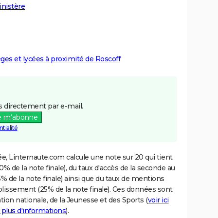
inistère
èges et lycées à proximité de Roscoff
 directement par e-mail.
e m'abonne
tialité
e, Linternaute.com calcule une note sur 20 qui tient
% de la note finale), du taux d'accès de la seconde au
% de la note finale) ainsi que du taux de mentions
blissement (25% de la note finale). Ces données sont
tion nationale, de la Jeunesse et des Sports (
voir ici
 plus d'informations
).