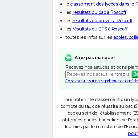
le
classement des lycées dans le F
les
résultats du bac à Roscoff
les
résultats du brevet à Roscoff
les
résultats du BTS à Roscoff
toutes les infos sur les
écoles, coll
A ne pas manquer
Recevez nos astuces et bons plans
J
En savoir plus sur notre politique de confiden
Pour obtenir le classement d'un lycé
compte du taux de réussite au bac (50
bac au sein de l'établissement (25
obtenues par les bacheliers de l'éta
fournies par le ministère de l'Educa
pour