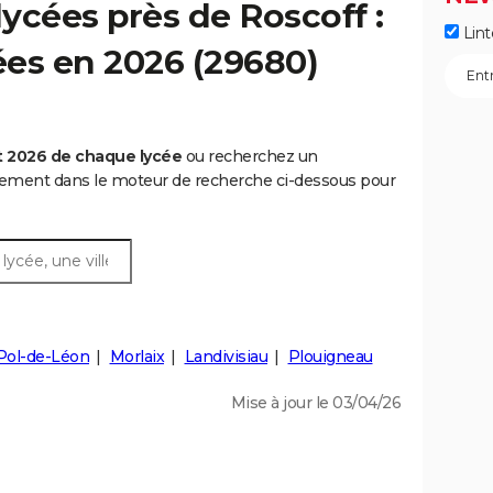
ycées près de Roscoff :
Lint
cées en 2026 (29680)
t 2026 de chaque lycée
ou recherchez un
rtement dans le moteur de recherche ci-dessous pour
Pol-de-Léon
Morlaix
Landivisiau
Plouigneau
Mise à jour le 03/04/26