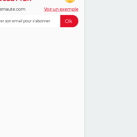
ernaute.com
Voir un exemple