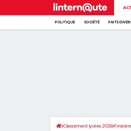
AC
POLITIQUE
SOCIÉTÉ
FAITS DIVER
Classement lycées 2026
Finistèr