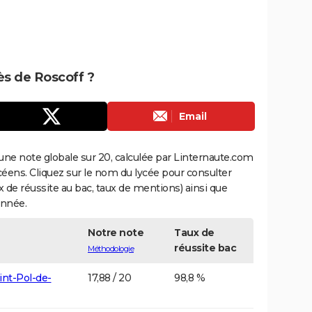
rès de Roscoff ?
Email
une note globale sur 20, calculée par Linternaute.com
ycéens. Cliquez sur le nom du lycée pour consulter
aux de réussite au bac, taux de mentions) ainsi que
année.
Notre note
Taux de
réussite bac
Méthodologie
int-Pol-de-
17,88 / 20
98,8 %