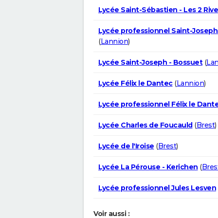
Lycée Saint-Sébastien - Les 2 Riv
Lycée professionnel Saint-Joseph
(
Lannion
)
Lycée Saint-Joseph - Bossuet
(
La
Lycée Félix le Dantec
(
Lannion
)
Lycée professionnel Félix le Dant
Lycée Charles de Foucauld
(
Brest
)
Lycée de l'Iroise
(
Brest
)
Lycée La Pérouse - Kerichen
(
Bres
Lycée professionnel Jules Lesven
Voir aussi :