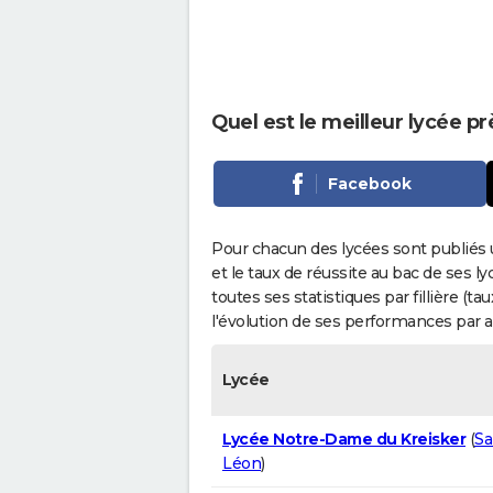
Quel est le meilleur lycée p
Facebook
Pour chacun des lycées sont publiés 
et le taux de réussite au bac de ses l
toutes ses statistiques par fillière (t
l'évolution de ses performances par 
Lycée
Lycée Notre-Dame du Kreisker
(
Sa
Léon
)