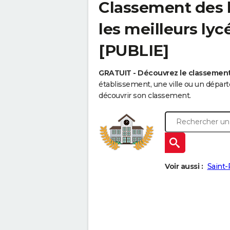
Classement des l
les meilleurs ly
[PUBLIE]
GRATUIT - Découvrez le classemen
établissement, une ville ou un dépa
découvrir son classement.
Voir aussi :
Saint-