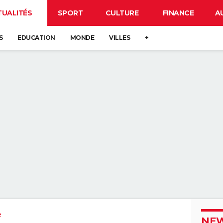
TUALITÉS
SPORT
CULTURE
FINANCE
A
S
EDUCATION
MONDE
VILLES
+
e
NEW