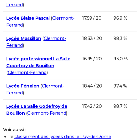
Ferrand
)
Lycée Blaise Pascal
(
Clermont-
17,59 / 20
96,9 %
Ferrand
)
Lycée Massillon
(
Clermont-
18,33 / 20
98,3 %
Ferrand
)
Lycée professionnel La Salle
16,95 / 20
93,0 %
Godefroy de Bouillon
(
Clermont-Ferrand
)
Lycée Fénelon
(
Clermont-
18,44 / 20
97,4 %
Ferrand
)
Lycée La Salle Godefroy de
17,42 / 20
98,7 %
Bouillon
(
Clermont-Ferrand
)
Voir aussi :
le
classement des lycées dans le Puy-de-Dôme