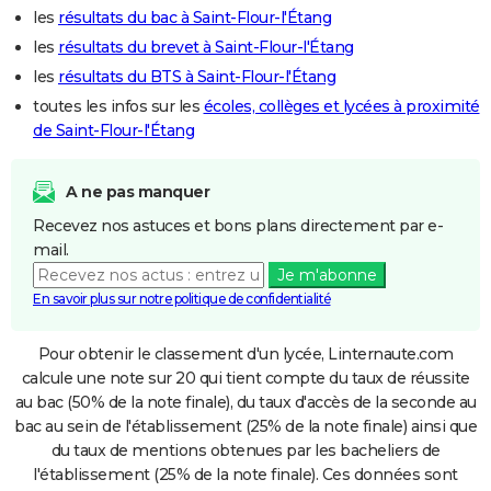
les
résultats du bac à Saint-Flour-l'Étang
les
résultats du brevet à Saint-Flour-l'Étang
les
résultats du BTS à Saint-Flour-l'Étang
toutes les infos sur les
écoles, collèges et lycées à proximité
de Saint-Flour-l'Étang
A ne pas manquer
Recevez nos astuces et bons plans directement par e-
mail.
Je m'abonne
En savoir plus sur notre politique de confidentialité
Pour obtenir le classement d'un lycée, Linternaute.com
calcule une note sur 20 qui tient compte du taux de réussite
au bac (50% de la note finale), du taux d'accès de la seconde au
bac au sein de l'établissement (25% de la note finale) ainsi que
du taux de mentions obtenues par les bacheliers de
l'établissement (25% de la note finale). Ces données sont