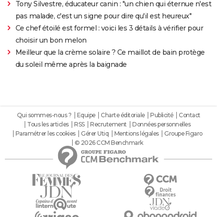
Tony Silvestre, éducateur canin : "un chien qui éternue n'est
pas malade, c'est un signe pour dire qu'il est heureux"
Ce chef étoilé est formel : voici les 3 détails à vérifier pour
choisir un bon melon
Meilleur que la crème solaire ? Ce maillot de bain protège
du soleil même après la baignade
Qui sommes-nous ?
Equipe
Charte éditoriale
Publicité
Contact
Tous les articles
RSS
Recrutement
Données personnelles
Paramétrer les cookies
Gérer Utiq
Mentions légales
Groupe Figaro
© 2026 CCM Benchmark