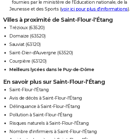
fournies par le ministère de l'Education nationale, de la
Jeunesse et des Sports (
voir ici pour plus d'informations
).
Villes à proximité de Saint-Flour-l'Étang
Trézioux (63520)
Domaize (63520)
Sauviat (63120)
Saint-Dier-d'Auvergne (63520)
Courpière (63120)
Meilleurs lycées dans le Puy-de-Dôme
En savoir plus sur Saint-Flour-l'Étang
Saint-Flour-l'Étang
Avis de décès à Saint-Flour-l'Étang
Délinquance à Saint-Flour-l'Étang
Pollution à Saint-Flour-l'Étang
Risques naturels à Saint-Flour-l'Étang
Nombre d'infirmiers à Saint-Flour-l'Étang