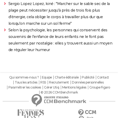
Sergio Lopez Lopez, kiné : "Marcher sur le sable sec de la
plage peut nécessiter jusqu'à près de trois fois plus
d'énergie, cela oblige le corps à travailler plus dur que
lorsqu'on marche sur un sol ferme"
Selon la psychologie, les personnes qui conservent des
souvenirs de l'enfance de leurs enfants ne le font pas
seulement par nostalgie : elles y trouvent aussi un moyen
de réguler leur humeur
Qui sommes-nous ?
Equipe
Charte éditoriale
Publicité
Contact
Tous les articles
RSS
Recrutement
Données personnelles
Paramétrer les cookies
Gérer Utiq
Mentions légales
Groupe Figaro
© 2026 CCM Benchmark