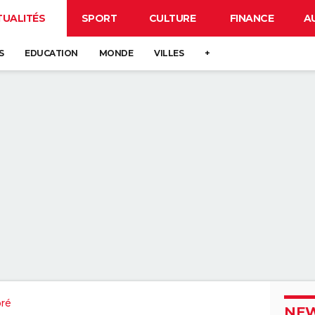
TUALITÉS
SPORT
CULTURE
FINANCE
A
S
EDUCATION
MONDE
VILLES
+
ré
NEW