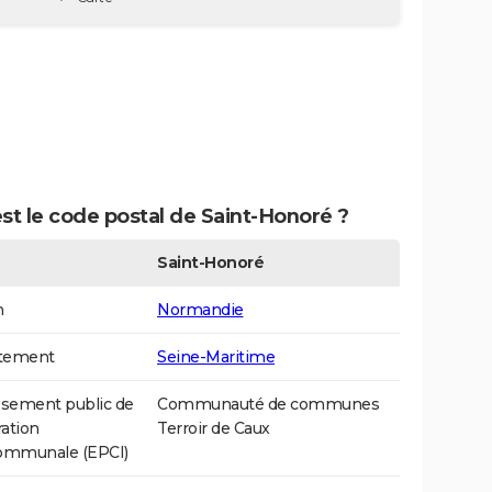
st le code postal de Saint-Honoré ?
Saint-Honoré
n
Normandie
tement
Seine-Maritime
ssement public de
Communauté de communes
ation
Terroir de Caux
communale (EPCI)