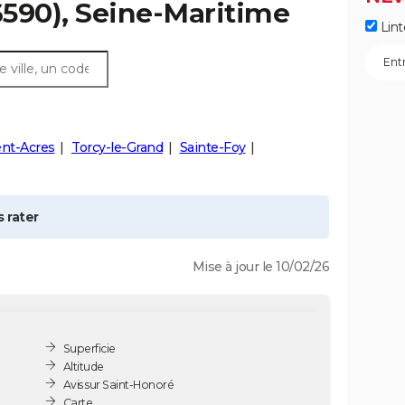
590), Seine-Maritime
Lint
ent-Acres
Torcy-le-Grand
Sainte-Foy
 rater
Mise à jour le 10/02/26
Superficie
Altitude
Avis sur Saint-Honoré
Carte