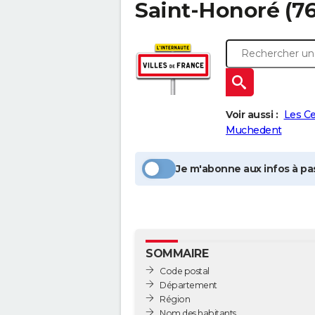
Saint-Honoré
(76
Voir aussi :
Les C
Muchedent
Je m'abonne aux infos à pas
SOMMAIRE
Code postal
Département
Région
Nom des habitants