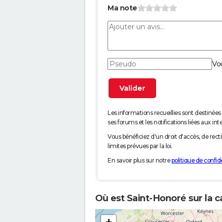
Ma note
Vo
Les informations recueillies sont desti
ses forums et les notifications liées aux int
Vous bénéficiez d'un droit d'accès, de rec
limites prévues par la loi.
En savoir plus sur notre
politique de confide
Où est Saint-Honoré sur la c