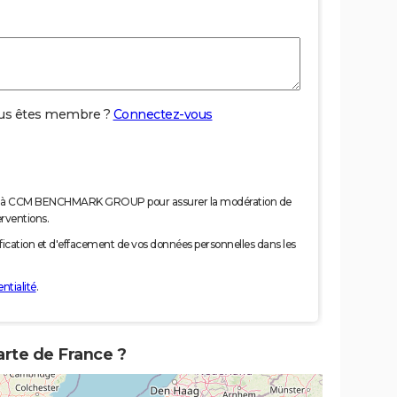
us êtes membre ?
Connectez-vous
nées à CCM BENCHMARK GROUP pour assurer la modération de
erventions.
tification et d'effacement de vos données personnelles dans les
ntialité
.
arte de France ?