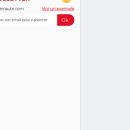
ernaute.com
Voir un exemple