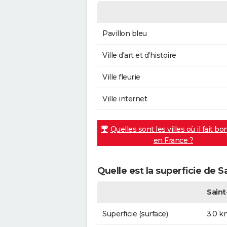
Pavillon bleu
Ville d'art et d'histoire
Ville fleurie
Ville internet
Quelles sont les villes où il fait bo
en France ?
Quelle est la superficie de 
Sain
Superficie (surface)
3,0 k