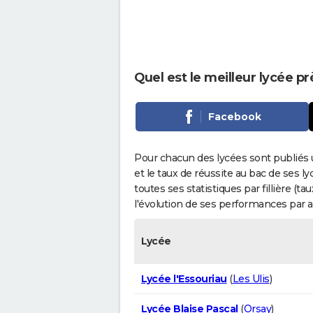
Quel est le meilleur lycée 
Facebook
Pour chacun des lycées sont publiés 
et le taux de réussite au bac de ses l
toutes ses statistiques par fillière (t
l'évolution de ses performances par 
Lycée
Lycée l'Essouriau
(
Les Ulis
)
Lycée Blaise Pascal
(
Orsay
)