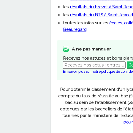
les
résultats du brevet à Saint-Je
les
résultats du BTS à Saint-Jean
toutes les infos sur les
écoles, col
Beauregard
A ne pas manquer
Recevez nos astuces et bons plans
J
En savoir plus sur notre politique de confiden
Pour obtenir le classement d'un lycé
compte du taux de réussite au bac (50
bac au sein de l'établissement (25
obtenues par les bacheliers de l'éta
fournies par le ministère de l'Educa
pour