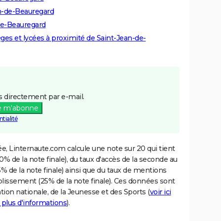
an-de-Beauregard
-de-Beauregard
lèges et lycées à proximité de Saint-Jean-de-
 directement par e-mail.
e m'abonne
tialité
e, Linternaute.com calcule une note sur 20 qui tient
% de la note finale), du taux d'accès de la seconde au
% de la note finale) ainsi que du taux de mentions
blissement (25% de la note finale). Ces données sont
tion nationale, de la Jeunesse et des Sports (
voir ici
 plus d'informations
).