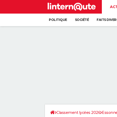
AC
POLITIQUE
SOCIÉTÉ
FAITS DIVER
Classement lycées 2026
Essonn