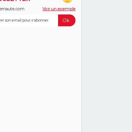
ernaute.com
Voir un exemple