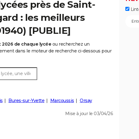
ycées près de Saint-
Lint
rd : les meilleurs
91940) [PUBLIE]
t 2026 de chaque lycée
ou recherchez un
rtement dans le moteur de recherche ci-dessous pour
is
Bures-sur-Yvette
Marcoussis
Orsay
Mise à jour le 03/04/26