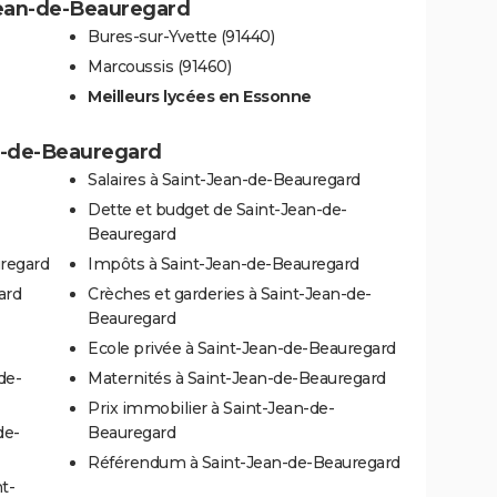
-Jean-de-Beauregard
Bures-sur-Yvette (91440)
Marcoussis (91460)
Meilleurs lycées en Essonne
an-de-Beauregard
Salaires à Saint-Jean-de-Beauregard
Dette et budget de Saint-Jean-de-
Beauregard
regard
Impôts à Saint-Jean-de-Beauregard
ard
Crèches et garderies à Saint-Jean-de-
Beauregard
Ecole privée à Saint-Jean-de-Beauregard
de-
Maternités à Saint-Jean-de-Beauregard
Prix immobilier à Saint-Jean-de-
de-
Beauregard
Référendum à Saint-Jean-de-Beauregard
t-