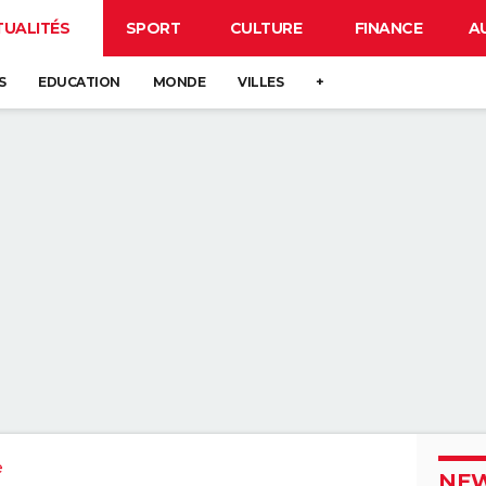
TUALITÉS
SPORT
CULTURE
FINANCE
A
S
EDUCATION
MONDE
VILLES
+
e
NEW