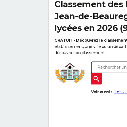
Classement des l
Jean-de-Beaurega
lycées en 2026 (
GRATUIT - Découvrez le classemen
établissement, une ville ou un dépa
découvrir son classement.
Voir aussi :
Les Ul