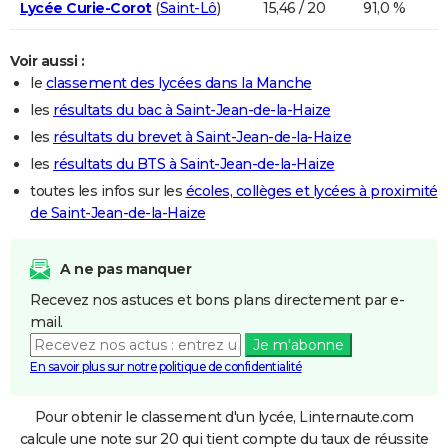
Lycée Curie-Corot
(
Saint-Lô
)
15,46 / 20
91,0 %
Voir aussi :
le
classement des lycées dans la Manche
les
résultats du bac à Saint-Jean-de-la-Haize
les
résultats du brevet à Saint-Jean-de-la-Haize
les
résultats du BTS à Saint-Jean-de-la-Haize
toutes les infos sur les
écoles, collèges et lycées à proximité
de Saint-Jean-de-la-Haize
A ne pas manquer
Recevez nos astuces et bons plans directement par e-
mail.
Je m'abonne
En savoir plus sur notre politique de confidentialité
Pour obtenir le classement d'un lycée, Linternaute.com
calcule une note sur 20 qui tient compte du taux de réussite