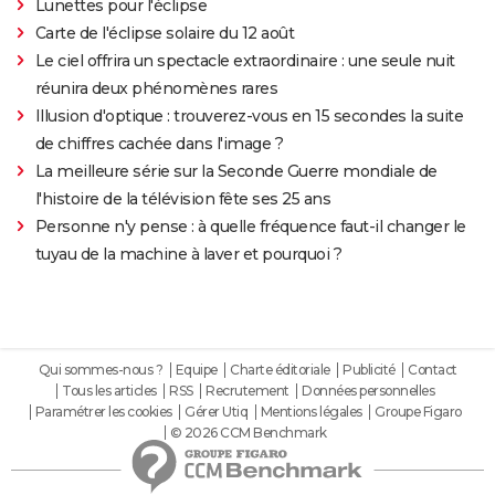
Lunettes pour l'éclipse
Carte de l'éclipse solaire du 12 août
Le ciel offrira un spectacle extraordinaire : une seule nuit
réunira deux phénomènes rares
Illusion d'optique : trouverez-vous en 15 secondes la suite
de chiffres cachée dans l'image ?
La meilleure série sur la Seconde Guerre mondiale de
l'histoire de la télévision fête ses 25 ans
Personne n'y pense : à quelle fréquence faut-il changer le
tuyau de la machine à laver et pourquoi ?
Qui sommes-nous ?
Equipe
Charte éditoriale
Publicité
Contact
Tous les articles
RSS
Recrutement
Données personnelles
Paramétrer les cookies
Gérer Utiq
Mentions légales
Groupe Figaro
© 2026 CCM Benchmark