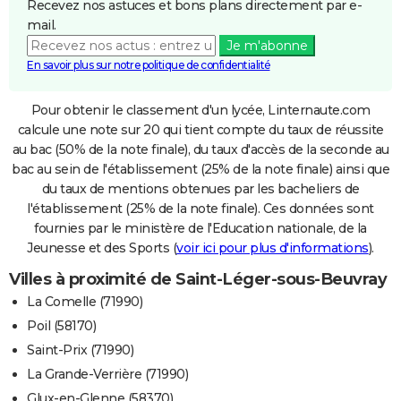
Recevez nos astuces et bons plans directement par e-
mail.
Je m'abonne
En savoir plus sur notre politique de confidentialité
Pour obtenir le classement d'un lycée, Linternaute.com
calcule une note sur 20 qui tient compte du taux de réussite
au bac (50% de la note finale), du taux d'accès de la seconde au
bac au sein de l'établissement (25% de la note finale) ainsi que
du taux de mentions obtenues par les bacheliers de
l'établissement (25% de la note finale). Ces données sont
fournies par le ministère de l'Education nationale, de la
Jeunesse et des Sports (
voir ici pour plus d'informations
).
Villes à proximité de Saint-Léger-sous-Beuvray
La Comelle (71990)
Poil (58170)
Saint-Prix (71990)
La Grande-Verrière (71990)
Glux-en-Glenne (58370)