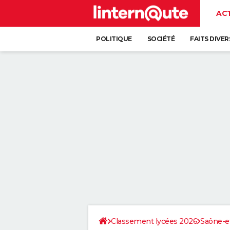
AC
POLITIQUE
SOCIÉTÉ
FAITS DIVER
Classement lycées 2026
Saône-e