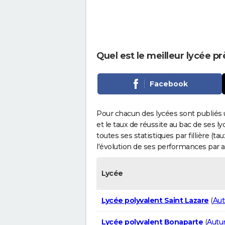
Quel est le meilleur lycée p
Facebook
Pour chacun des lycées sont publiés 
et le taux de réussite au bac de ses l
toutes ses statistiques par fillière (t
l'évolution de ses performances par 
Lycée
Lycée polyvalent Saint Lazare
(
Au
Lycée polyvalent Bonaparte
(
Autu