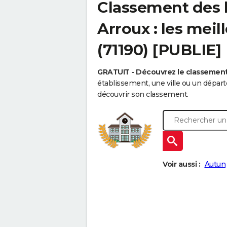
Classement des l
Arroux : les meil
(71190) [PUBLIE]
GRATUIT - Découvrez le classemen
établissement, une ville ou un dépa
découvrir son classement.
Voir aussi :
Autun