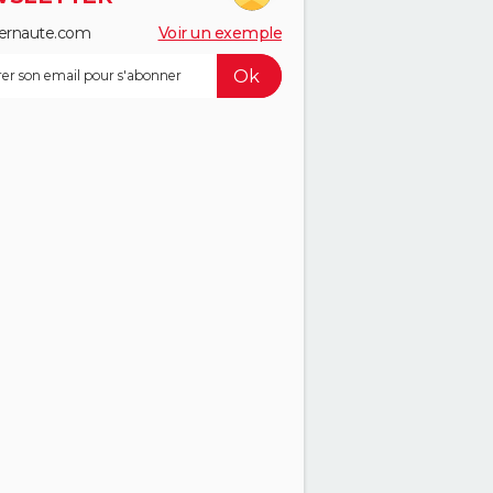
ernaute.com
Voir un exemple