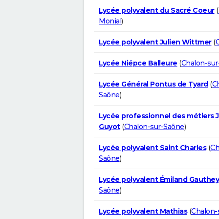
Lycée polyvalent du Sacré Coeur
(
Monial
)
Lycée polyvalent Julien Wittmer
(
C
Lycée Niépce Balleure
(
Chalon-sur
Lycée Général Pontus de Tyard
(
C
Saône
)
Lycée professionnel des métiers 
Guyot
(
Chalon-sur-Saône
)
Lycée polyvalent Saint Charles
(
Ch
Saône
)
Lycée polyvalent Émiland Gauthey
Saône
)
Lycée polyvalent Mathias
(
Chalon-