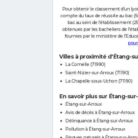
Pour obtenir le classement d'un lycé
compte du taux de réussite au bac (50
bac au sein de l'établissement (25
obtenues par les bacheliers de l'éta
fournies par le ministère de l'Educa
pour
Villes à proximité d'Étang-s
La Comelle (71990)
Saint-Nizier-sur-Arroux (71190)
La Chapelle-sous-Uchon (71190)
En savoir plus sur Étang-sur
Étang-sur-Arroux
Avis de décès à Étang-sur-Arroux
Délinquance à Étang-sur-Arroux
Pollution à Étang-sur-Arroux
Risques naturels à Étang-sur-Arro