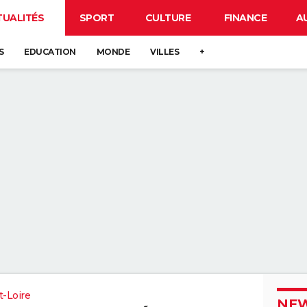
TUALITÉS
SPORT
CULTURE
FINANCE
A
S
EDUCATION
MONDE
VILLES
+
t-Loire
NEW