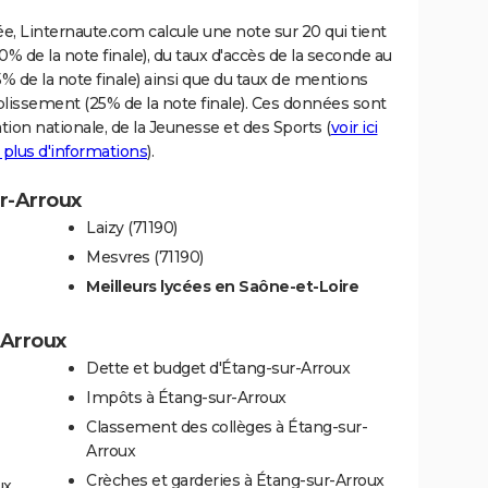
e, Linternaute.com calcule une note sur 20 qui tient
% de la note finale), du taux d'accès de la seconde au
% de la note finale) ainsi que du taux de mentions
blissement (25% de la note finale). Ces données sont
tion nationale, de la Jeunesse et des Sports (
voir ici
 plus d'informations
).
ur-Arroux
Laizy (71190)
Mesvres (71190)
Meilleurs lycées en Saône-et-Loire
-Arroux
Dette et budget d'Étang-sur-Arroux
Impôts à Étang-sur-Arroux
Classement des collèges à Étang-sur-
Arroux
Crèches et garderies à Étang-sur-Arroux
ux