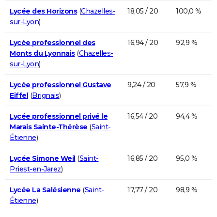
Lycée des Horizons
(
Chazelles-
18,05 / 20
100,0 %
sur-Lyon
)
Lycée professionnel des
16,94 / 20
92,9 %
Monts du Lyonnais
(
Chazelles-
sur-Lyon
)
Lycée professionnel Gustave
9,24 / 20
57,9 %
Eiffel
(
Brignais
)
Lycée professionnel privé le
16,54 / 20
94,4 %
Marais Sainte-Thérèse
(
Saint-
Étienne
)
Lycée Simone Weil
(
Saint-
16,85 / 20
95,0 %
Priest-en-Jarez
)
Lycée La Salésienne
(
Saint-
17,77 / 20
98,9 %
Étienne
)