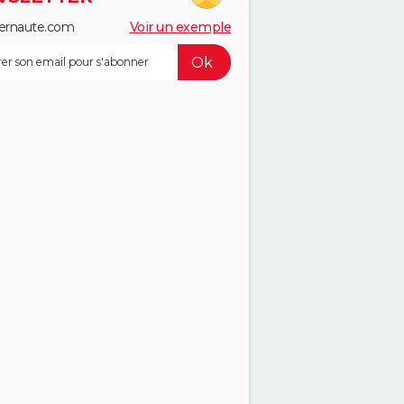
ernaute.com
Voir un exemple