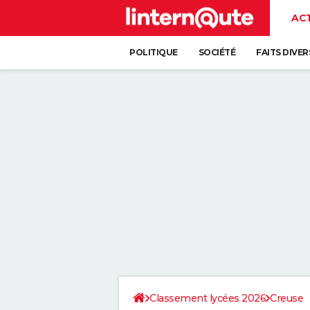
AC
POLITIQUE
SOCIÉTÉ
FAITS DIVER
Classement lycées 2026
Creuse