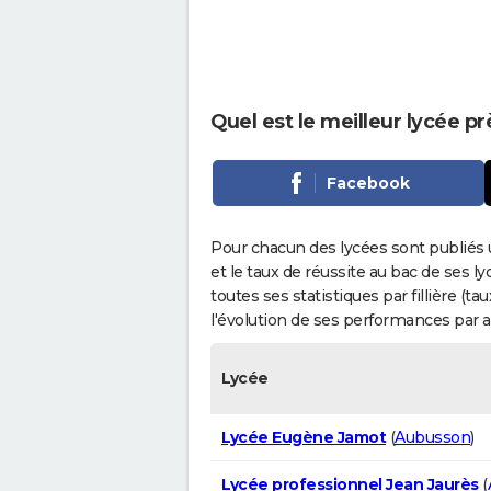
Quel est le meilleur lycée p
Facebook
Pour chacun des lycées sont publiés 
et le taux de réussite au bac de ses l
toutes ses statistiques par fillière (t
l'évolution de ses performances par 
Lycée
Lycée Eugène Jamot
(
Aubusson
)
Lycée professionnel Jean Jaurès
(