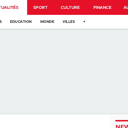
TUALITÉS
SPORT
CULTURE
FINANCE
A
S
EDUCATION
MONDE
VILLES
+
NEW