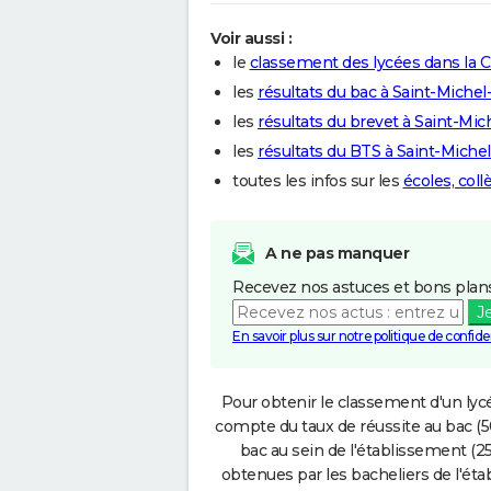
Voir aussi :
le
classement des lycées dans la 
les
résultats du bac à Saint-Michel
les
résultats du brevet à Saint-Mic
les
résultats du BTS à Saint-Miche
toutes les infos sur les
écoles, col
A ne pas manquer
Recevez nos astuces et bons plans
J
En savoir plus sur notre politique de confiden
Pour obtenir le classement d'un lycé
compte du taux de réussite au bac (50
bac au sein de l'établissement (25
obtenues par les bacheliers de l'éta