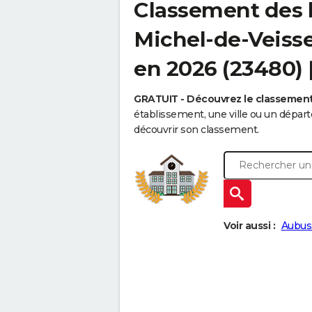
Classement des l
Michel-de-Veisse 
en 2026 (23480)
GRATUIT - Découvrez le classemen
établissement, une ville ou un dépa
découvrir son classement.
Voir aussi :
Aubus