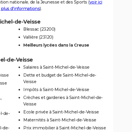
tion nationale, de la Jeunesse et des Sports (
voir ici
 plus d'informations
).
Michel-de-Veisse
Blessac (23200)
Vallière (23120)
Meilleurs lycées dans la Creuse
hel-de-Veisse
Salaires à Saint-Michel-de-Veisse
eisse
Dette et budget de Saint-Michel-de-
Veisse
isse
Impôts à Saint-Michel-de-Veisse
Crèches et garderies à Saint-Michel-de-
-
Veisse
Ecole privée à Saint-Michel-de-Veisse
l-de-
Maternités à Saint-Michel-de-Veisse
l-de-
Prix immobilier à Saint-Michel-de-Veisse