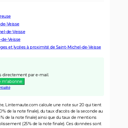
Creuse
-de-Veisse
hel-de-Veisse
l-de-Veisse
lèges et lycées à proximité de Saint-Michel-de-Veisse
 directement par e-mail.
e m'abonne
tialité
e, Linternaute.com calcule une note sur 20 qui tient
% de la note finale), du taux d'accès de la seconde au
% de la note finale) ainsi que du taux de mentions
blissement (25% de la note finale). Ces données sont