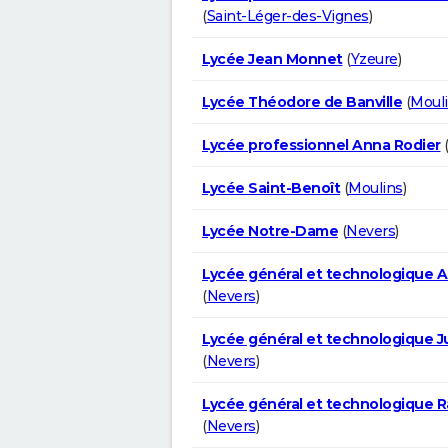
(
Saint-Léger-des-Vignes
)
Lycée Jean Monnet
(
Yzeure
)
Lycée Théodore de Banville
(
Moul
Lycée professionnel Anna Rodier
Lycée Saint-Benoît
(
Moulins
)
Lycée Notre-Dame
(
Nevers
)
Lycée général et technologique Al
(
Nevers
)
Lycée général et technologique J
(
Nevers
)
Lycée général et technologique R
(
Nevers
)