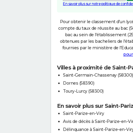
En savoir plus sur notre politique de confiden
Pour obtenir le classement d'un lycé
compte du taux de réussite au bac (50
bac au sein de l'établissement (25
obtenues par les bacheliers de l'éta
fournies par le ministère de l'Educa
pour
Villes à proximité de Saint-P
Saint-Germain-Chassenay (58300)
Dornes (58390)
Toury-Lurcy (58300)
En savoir plus sur Saint-Pari
Saint-Parize-en-Viry
Avis de décès à Saint-Parize-en-Vi
Délinquance à Saint-Parize-en-Vir