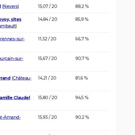
d
(
Nevers
)
15,07 / 20
88,2 %
voy, sites
14,84 / 20
85,9 %
ambault
)
rennes-sur-
11,32 / 20
66,7 %
urçain-sur-
15,67 / 20
90,7 %
rrand
(
Château-
14,21 / 20
81,6 %
amille Claudel
15,80 / 20
94,5 %
nt-Amand-
15,93 / 20
90,2 %