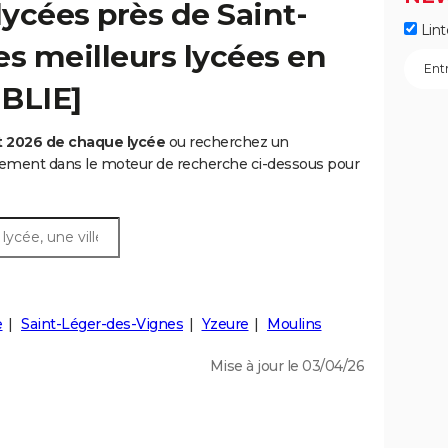
ycées près de Saint-
Lint
les meilleurs lycées en
UBLIE]
t 2026 de chaque lycée
ou recherchez un
rtement dans le moteur de recherche ci-dessous pour
e
Saint-Léger-des-Vignes
Yzeure
Moulins
Mise à jour le 03/04/26