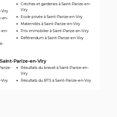
Crèches et garderies à Saint-Parize-en-
Viry
-Viry
Ecole privée à Saint-Parize-en-Viry
e-en-
Maternités à Saint-Parize-en-Viry
e-en-
Prix immobilier à Saint-Parize-en-Viry
Référendum à Saint-Parize-en-Viry
t-
 Saint-Parize-en-Viry
Parize-
Résultats du brevet à Saint-Parize-en-
Viry
-Viry
Résultats du BTS à Saint-Parize-en-Viry