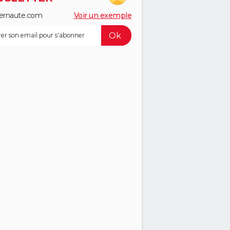
ernaute.com
Voir un exemple