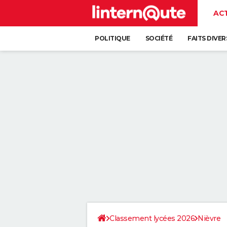
AC
POLITIQUE
SOCIÉTÉ
FAITS DIVER
Classement lycées 2026
Nièvre