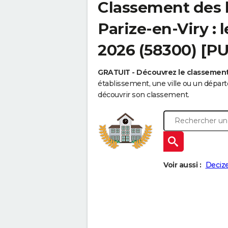
Classement des l
Parize-en-Viry : 
2026 (58300) [P
GRATUIT - Découvrez le classemen
établissement, une ville ou un dépa
découvrir son classement.
Voir aussi :
Deciz