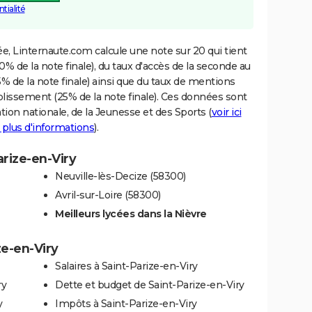
tialité
e, Linternaute.com calcule une note sur 20 qui tient
% de la note finale), du taux d'accès de la seconde au
% de la note finale) ainsi que du taux de mentions
blissement (25% de la note finale). Ces données sont
tion nationale, de la Jeunesse et des Sports (
voir ici
 plus d'informations
).
arize-en-Viry
Neuville-lès-Decize (58300)
Avril-sur-Loire (58300)
Meilleurs lycées dans la Nièvre
ze-en-Viry
Salaires à Saint-Parize-en-Viry
ry
Dette et budget de Saint-Parize-en-Viry
y
Impôts à Saint-Parize-en-Viry