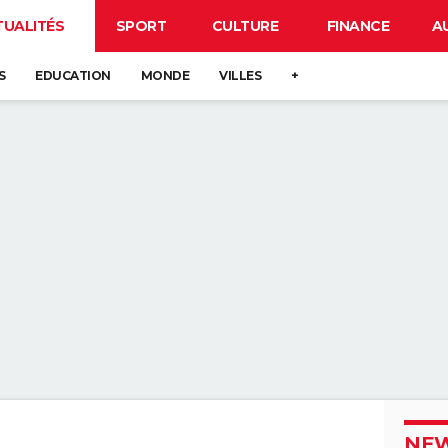
TUALITÉS
SPORT
CULTURE
FINANCE
A
S
EDUCATION
MONDE
VILLES
+
NEW