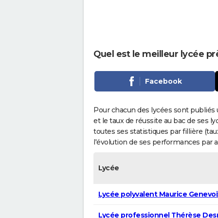
Quel est le meilleur lycée pr
Facebook
Pour chacun des lycées sont publiés 
et le taux de réussite au bac de ses l
toutes ses statistiques par fillière (t
l'évolution de ses performances par 
Lycée
Lycée polyvalent Maurice Genevoi
Lycée professionnel Thérèse De