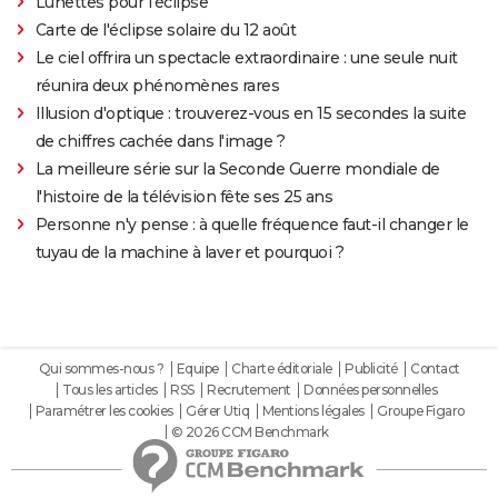
Lunettes pour l'éclipse
Carte de l'éclipse solaire du 12 août
Le ciel offrira un spectacle extraordinaire : une seule nuit
réunira deux phénomènes rares
Illusion d'optique : trouverez-vous en 15 secondes la suite
de chiffres cachée dans l'image ?
La meilleure série sur la Seconde Guerre mondiale de
l'histoire de la télévision fête ses 25 ans
Personne n'y pense : à quelle fréquence faut-il changer le
tuyau de la machine à laver et pourquoi ?
Qui sommes-nous ?
Equipe
Charte éditoriale
Publicité
Contact
Tous les articles
RSS
Recrutement
Données personnelles
Paramétrer les cookies
Gérer Utiq
Mentions légales
Groupe Figaro
© 2026 CCM Benchmark