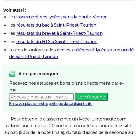
Voir aussi :
le
classement des lycées dans la Haute-Vienne
les
résultats du bac à Saint-Priest-Taurion
les
résultats du brevet à Saint-Priest-Taurion
les
résultats du BTS à Saint-Priest-Taurion
toutes les infos sur les
écoles, collèges et lycées à proximité
de Saint-Priest-Taurion
A ne pas manquer
Recevez nos astuces et bons plans directement par e-
mail.
Je m'abonne
En savoir plus sur notre politique de confidentialité
Pour obtenir le classement d'un lycée, Linternaute.com
calcule une note sur 20 qui tient compte du taux de réussite
au bac (50% de la note finale), du taux d'accès de la seconde au