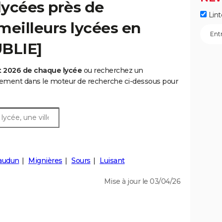
lycées près de
Lint
 meilleurs lycées en
UBLIE]
t 2026 de chaque lycée
ou recherchez un
rtement dans le moteur de recherche ci-dessous pour
audun
Mignières
Sours
Luisant
Mise à jour le 03/04/26