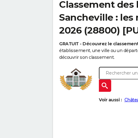
Classement des 
Sancheville : les
2026 (28800) [P
GRATUIT - Découvrez le classemen
établissement, une ville ou un dépa
découvrir son classement.
Voir aussi :
Châte