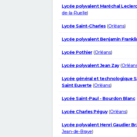
Lycée polyvalent Maréchal Lecler
de-la-Ruelle
)
Lycée Saint-Charles
(
Orléans
)
Lycée polyvalent Benjamin Frankli
Lycée Pothier
(
Orléans
)
Lycée polyvalent Jean Zay
(
Orléan
Lycée général et technologique S
Saint Euverte
(
Orléans
)
Lycée Saint-Paul - Bourdon Blanc
Lycée Charles Péguy
(
Orléans
)
Lycée polyvalent Henri Gaudier B
Jean-de-Braye
)