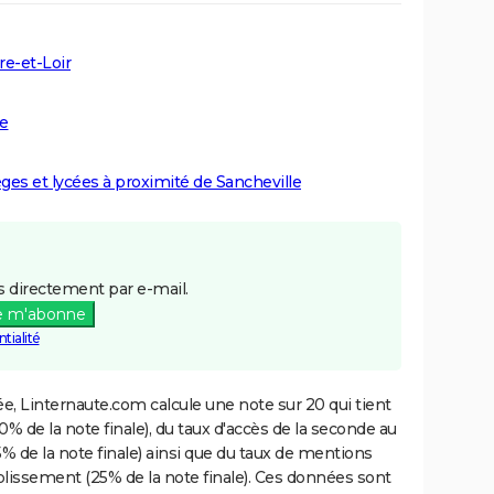
re-et-Loir
le
èges et lycées à proximité de Sancheville
 directement par e-mail.
e m'abonne
tialité
e, Linternaute.com calcule une note sur 20 qui tient
% de la note finale), du taux d'accès de la seconde au
% de la note finale) ainsi que du taux de mentions
blissement (25% de la note finale). Ces données sont