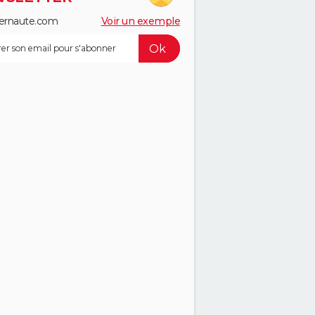
ernaute.com
Voir un exemple