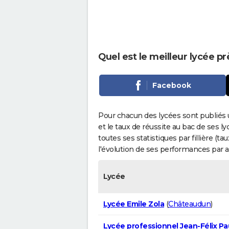
Quel est le meilleur lycée pr
Facebook
Pour chacun des lycées sont publiés 
et le taux de réussite au bac de ses l
toutes ses statistiques par fillière (t
l'évolution de ses performances par 
Lycée
Lycée Emile Zola
(
Châteaudun
)
Lycée professionnel Jean-Félix Pa