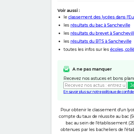
Voir aussi :
le
classement des lycées dans l'Eu
les
résultats du bac à Sancheville
les
résultats du brevet à Sanchevil
les
résultats du BTS à Sancheville
toutes les infos sur les
écoles, coll
A ne pas manquer
Recevez nos astuces et bons plans
J
En savoir plus sur notre politique de confiden
Pour obtenir le classement d'un lycé
compte du taux de réussite au bac (50
bac au sein de l'établissement (25
obtenues par les bacheliers de l'éta