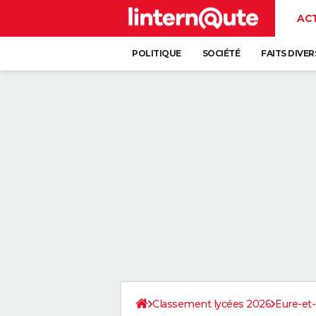
AC
POLITIQUE
SOCIÉTÉ
FAITS DIVER
Classement lycées 2026
Eure-et-