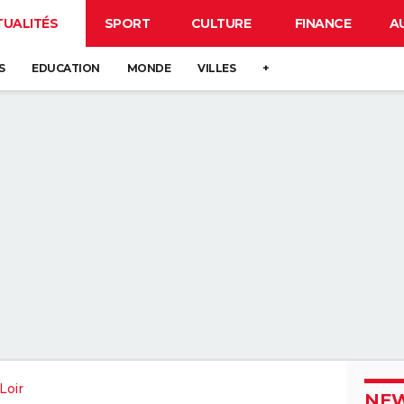
TUALITÉS
SPORT
CULTURE
FINANCE
A
S
EDUCATION
MONDE
VILLES
+
Loir
NEW