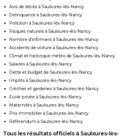
Avis de décès à Saulxures-lès-Nancy
Délinquance à Saulxures-lès-Nancy
Pollution à Saulxures-lès-Nancy
Risques naturels à Saulxures-lès-Nancy
Nombre d'infirmiers à Saulxures-lès-Nancy
Accidents de voiture à Saulxures-lès-Nancy
Climat et historique météo de Saulxures-lès-Nancy
Salaires à Saulxures-lès-Nancy
Dette et budget de Saulxures-lès-Nancy
Impôts à Saulxures-lès-Nancy
Crèches et garderies à Saulxures-lès-Nancy
Ecole privée à Saulxures-lès-Nancy
Maternités à Saulxures-lès-Nancy
Prix immobilier à Saulxures-lès-Nancy
Référendum à Saulxures-lès-Nancy
Tous les résultats officiels à Saulxures-lès-