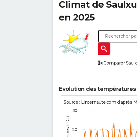
Climat de
Saulxu
en 2025
Comparer Saulxu
Evolution des températures 
Source : Linternaute.com d'après 
30
20