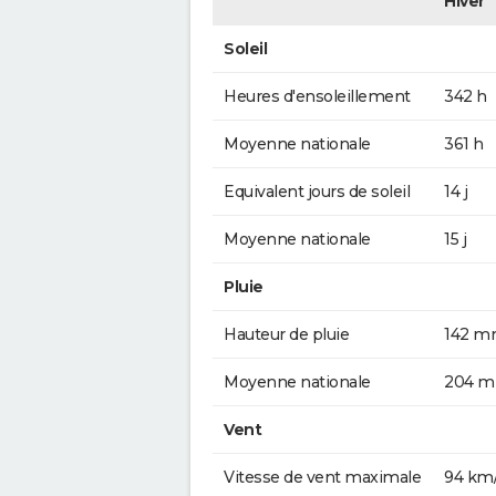
Hiver
Soleil
Heures d'ensoleillement
342 h
Moyenne nationale
361 h
Equivalent jours de soleil
14 j
Moyenne nationale
15 j
Pluie
Hauteur de pluie
142 
Moyenne nationale
204 
Vent
Vitesse de vent maximale
94 km