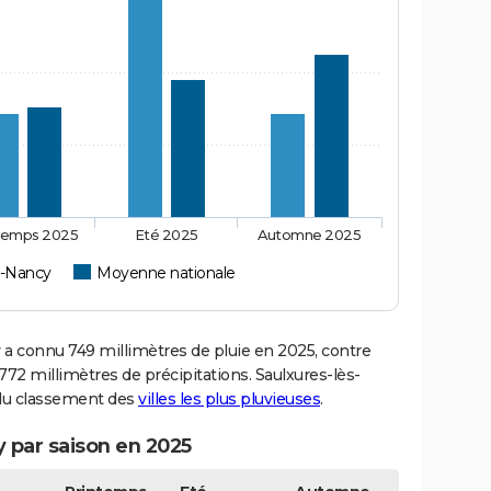
temps 2025
Eté 2025
Automne 2025
s-Nancy
Moyenne nationale
 connu 749 millimètres de pluie en 2025, contre
72 millimètres de précipitations. Saulxures-lès-
1 du classement des
villes les plus pluvieuses
.
y par saison en 2025