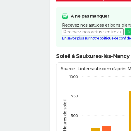
A ne pas manquer
Recevez nos astuces et bons plans
J
En savoir plus sur notre politique de confiden
Soleil à Saulxures-lès-Nancy
Source : Linternaute.com d'après 
1000
750
Heures de soleil
500