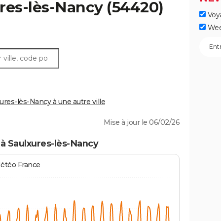
res-lès-Nancy
(54420)
Voy
Wee
res-lès-Nancy à une autre ville
Mise à jour le 06/02/26
à Saulxures-lès-Nancy
Météo France