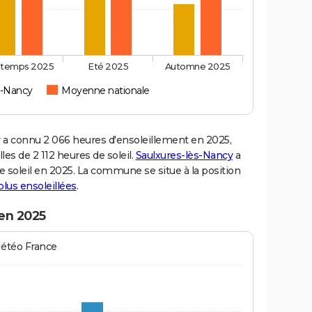
ntemps 2025
Eté 2025
Automne 2025
s-Nancy
Moyenne nationale
a connu 2 066 heures d'ensoleillement en 2025,
es de 2 112 heures de soleil.
Saulxures-lès-Nancy
a
de soleil en 2025. La commune se situe à la position
 plus ensoleillées
.
 en 2025
Météo France