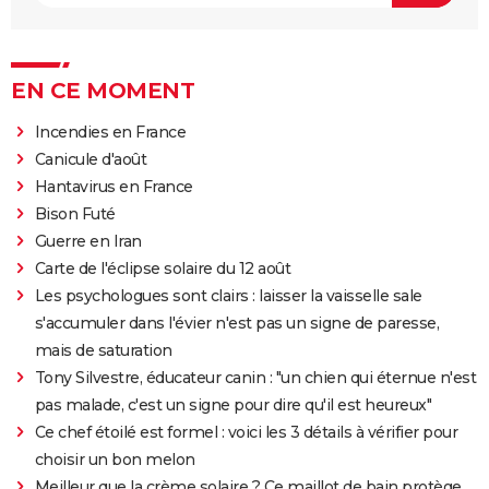
EN CE MOMENT
Incendies en France
Canicule d'août
Hantavirus en France
Bison Futé
Guerre en Iran
Carte de l'éclipse solaire du 12 août
Les psychologues sont clairs : laisser la vaisselle sale
s'accumuler dans l'évier n'est pas un signe de paresse,
mais de saturation
Tony Silvestre, éducateur canin : "un chien qui éternue n'est
pas malade, c'est un signe pour dire qu'il est heureux"
Ce chef étoilé est formel : voici les 3 détails à vérifier pour
choisir un bon melon
Meilleur que la crème solaire ? Ce maillot de bain protège