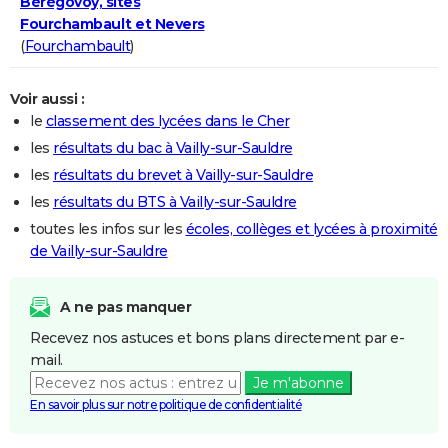
Bérégovoy, sites
Fourchambault et Nevers
(
Fourchambault
)
Voir aussi :
le
classement des lycées dans le Cher
les
résultats du bac à Vailly-sur-Sauldre
les
résultats du brevet à Vailly-sur-Sauldre
les
résultats du BTS à Vailly-sur-Sauldre
toutes les infos sur les
écoles, collèges et lycées à proximité
de Vailly-sur-Sauldre
A ne pas manquer
Recevez nos astuces et bons plans directement par e-
mail.
Je m'abonne
En savoir plus sur notre politique de confidentialité