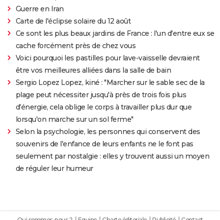
Guerre en Iran
Carte de l'éclipse solaire du 12 août
Ce sont les plus beaux jardins de France : l'un d'entre eux se
cache forcément près de chez vous
Voici pourquoi les pastilles pour lave-vaisselle devraient
être vos meilleures alliées dans la salle de bain
Sergio Lopez Lopez, kiné : "Marcher sur le sable sec de la
plage peut nécessiter jusqu'à près de trois fois plus
d'énergie, cela oblige le corps à travailler plus dur que
lorsqu'on marche sur un sol ferme"
Selon la psychologie, les personnes qui conservent des
souvenirs de l'enfance de leurs enfants ne le font pas
seulement par nostalgie : elles y trouvent aussi un moyen
de réguler leur humeur
Qui sommes-nous ?
Equipe
Charte éditoriale
Publicité
Contact