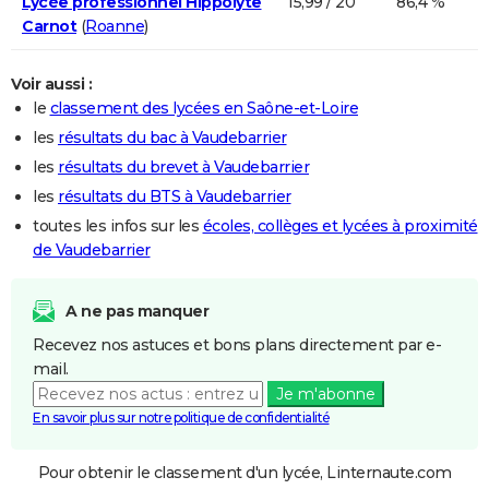
Lycée professionnel Hippolyte
15,99 / 20
86,4 %
Carnot
(
Roanne
)
Voir aussi :
le
classement des lycées en Saône-et-Loire
les
résultats du bac à Vaudebarrier
les
résultats du brevet à Vaudebarrier
les
résultats du BTS à Vaudebarrier
toutes les infos sur les
écoles, collèges et lycées à proximité
de Vaudebarrier
A ne pas manquer
Recevez nos astuces et bons plans directement par e-
mail.
Je m'abonne
En savoir plus sur notre politique de confidentialité
Pour obtenir le classement d'un lycée, Linternaute.com