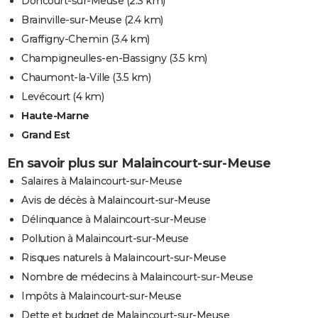
Doncourt-sur-Meuse
(2.3 km)
Brainville-sur-Meuse
(2.4 km)
Graffigny-Chemin
(3.4 km)
Champigneulles-en-Bassigny
(3.5 km)
Chaumont-la-Ville
(3.5 km)
Levécourt
(4 km)
Haute-Marne
Grand Est
En savoir plus sur Malaincourt-sur-Meuse
Salaires à Malaincourt-sur-Meuse
Avis de décès à Malaincourt-sur-Meuse
Délinquance à Malaincourt-sur-Meuse
Pollution à Malaincourt-sur-Meuse
Risques naturels à Malaincourt-sur-Meuse
Nombre de médecins à Malaincourt-sur-Meuse
Impôts à Malaincourt-sur-Meuse
Dette et budget de Malaincourt-sur-Meuse