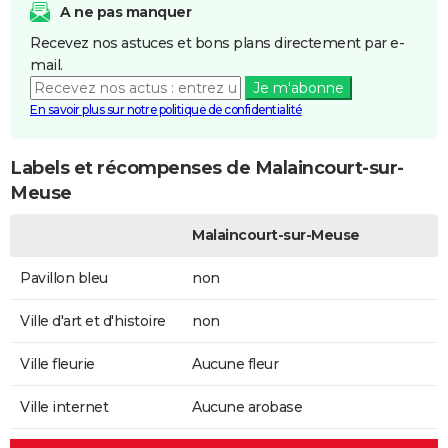
A ne pas manquer
Recevez nos astuces et bons plans directement par e-
mail.
Je m'abonne
En savoir plus sur notre politique de confidentialité
Labels et récompenses de Malaincourt-sur-
Meuse
Malaincourt-sur-Meuse
Pavillon bleu
non
Ville d'art et d'histoire
non
Ville fleurie
Aucune fleur
Ville internet
Aucune arobase