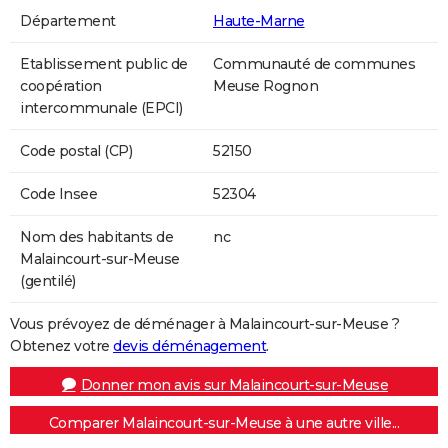
Département
Haute-Marne
Etablissement public de
Communauté de communes
coopération
Meuse Rognon
intercommunale (EPCI)
Code postal (CP)
52150
Code Insee
52304
Nom des habitants de
nc
Malaincourt-sur-Meuse
(gentilé)
Vous prévoyez de déménager à Malaincourt-sur-Meuse ?
Obtenez votre
devis déménagement
.
Donner mon avis sur Malaincourt-sur-Meuse
Comparer Malaincourt-sur-Meuse à une autre ville...