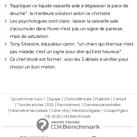
"Appliquer ce liquide vaisselle aide à dégraisser la paroi de
douche" : la meilleure solution selon ce chimiste
Les psychologues sont clairs : laisser la vaisselle sale
s'accumuler dans l'évier n'est pas un signe de paresse,
mais de saturation
Tony Silvestre, éducateur canin : "un chien qui éternue n'est
pas malade, c'est un signe pour dire qu'il est heureux"
Ce chef étoilé est formel : voici les 3 détails à vérifier pour
choisir un bon melon
Qui sommes-nous ?
Equipe
Charte éditoriale
Publicité
Contact
Tous les articles
RSS
Recrutement
Données personnelles
Paramétrer les cookies
Gérer Utiq
Mentions légales
Groupe Figaro
© 2026 CCM Benchmark