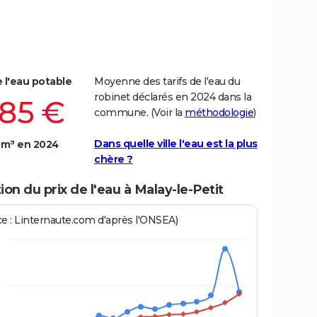
e l'eau potable
Moyenne des tarifs de l'eau du
robinet déclarés en 2024 dans la
,85 €
commune. (Voir la
méthodologie
)
Dans quelle ville l'eau est la plus
 m³ en 2024
chère ?
ion du prix de l'eau à Malay-le-Petit
ce : Linternaute.com d'après l'ONSEA)