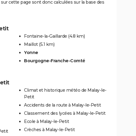
sur cette page sont donc calculées sur la base des
etit
Fontaine-la-Gaillarde
(4.8 km)
Maillot
(5.1 km)
Yonne
Bourgogne-Franche-Comté
etit
Climat et historique météo de Malay-le-
Petit
Accidents de la route à Malay-le-Petit
Classement des lycées à Malay-le-Petit
Ecole à Malay-le-Petit
Crèches à Malay-le-Petit
etit