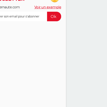
ernaute.com
Voir un exemple