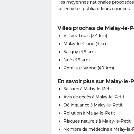
: les moyennes nationales proposées 
collectivités publiant leurs données.
Villes proches de Malay-le-P
Villiers-Louis
(2.4 km)
Malay-le-Grand
(3 km)
Saligny
(3.9 km)
Noé
(3.9 km)
Pont-sur-Vanne
(4.7 km)
En savoir plus sur Malay-le-P
Salaires à Malay-le-Petit
Avis de décès à Malay-le-Petit
Délinquance à Malay-le-Petit
Pollution à Malay-le-Petit
Risques naturels à Malay-le-Petit
Nombre de médecins à Malay-le-P