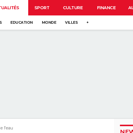
TUALITÉS
SPORT
CULTURE
FINANCE
A
S
EDUCATION
MONDE
VILLES
+
e l'eau
NEW