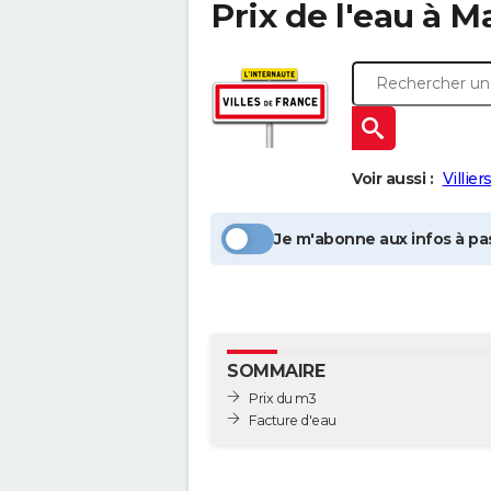
Prix de l'eau à
Ma
Voir aussi :
Villier
Je m'abonne aux infos à pas
SOMMAIRE
Prix du m3
Facture d'eau