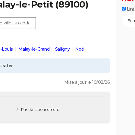
lay-le-Petit
(89100)
Lint
s-Louis
Malay-le-Grand
Saligny
Noé
 rater
Mise à jour le 10/02/26
Prix de l'abonnement