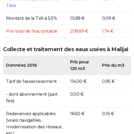
Taxe
Montant de la TVA à 5,5%
10,89 €
0,09 €
Prix total de l'eau potable
208,89 €
1,74 €
Collecte et traitement des eaux usées à Malijai
Prix pour
Données 2016
Prix du m3
120 m3
Tarif de l'assainissement
114,00 €
0,95 €
- dont abonnement (part
0,00 €
fixe)
Redevances applicables
18,60 €
0,16 €
(voies navigables,
modernisation des réseaux,
etc.)