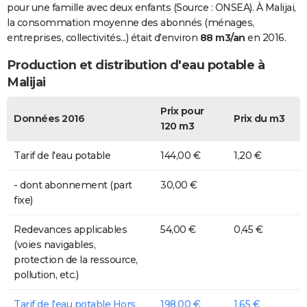
pour une famille avec deux enfants (Source : ONSEA). À Malijai,
la consommation moyenne des abonnés (ménages,
entreprises, collectivités...) était d'environ
88 m3/an
en 2016.
Production et distribution d'eau potable à
Malijai
Prix pour
Données 2016
Prix du m3
120 m3
Tarif de l'eau potable
144,00 €
1,20 €
- dont abonnement (part
30,00 €
fixe)
Redevances applicables
54,00 €
0,45 €
(voies navigables,
protection de la ressource,
pollution, etc.)
Tarif de l'eau potable Hors
198,00 €
1,65 €