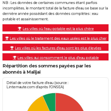
NB : Les données de certaines communes étant parfois
incomplètes, le montant total de la facture d'eau se base sur la
dernière année possédant des données complètes : eau
potable et assainissement.
Les villes où l'eau potable est la plus chère
Les villes où le traitement des eaux usées est le plus cher
Les villes où les factures d'eau sont les plus élevées
Les villes qui consomment le plus d'eau potable
Répartition des sommes payées par les
abonnés à Malijai
Détail de votre facture d'eau (source :
Linternaute.com d'après l'ONSEA)