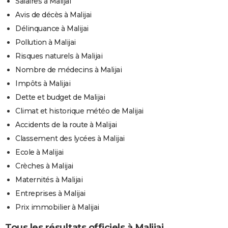
Salaires à Malijai
Avis de décès à Malijai
Délinquance à Malijai
Pollution à Malijai
Risques naturels à Malijai
Nombre de médecins à Malijai
Impôts à Malijai
Dette et budget de Malijai
Climat et historique météo de Malijai
Accidents de la route à Malijai
Classement des lycées à Malijai
Ecole à Malijai
Crèches à Malijai
Maternités à Malijai
Entreprises à Malijai
Prix immobilier à Malijai
Tous les résultats officiels à Malijai