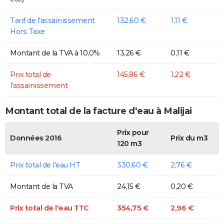
Tarif de l'assainissement
132,60 €
1,11 €
Hors Taxe
Montant de la TVA à 10,0%
13,26 €
0,11 €
Prix total de
145,86 €
1,22 €
l'assainissement
Montant total de la facture d'eau à Malijai
Prix pour
Données 2016
Prix du m3
120 m3
Prix total de l'eau HT
330,60 €
2,76 €
Montant de la TVA
24,15 €
0,20 €
Prix total de l'eau TTC
354,75 €
2,96 €