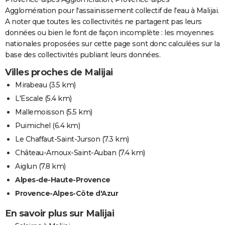
Agglomération pour l'assainissement collectif de l'eau à Malijai.
A noter que toutes les collectivités ne partagent pas leurs
données ou bien le font de façon incomplète : les moyennes
nationales proposées sur cette page sont donc calculées sur la
base des collectivités publiant leurs données.
Villes proches de Malijai
Mirabeau
(3.5 km)
L'Escale
(5.4 km)
Mallemoisson
(5.5 km)
Puimichel
(6.4 km)
Le Chaffaut-Saint-Jurson
(7.3 km)
Château-Arnoux-Saint-Auban
(7.4 km)
Aiglun
(7.8 km)
Alpes-de-Haute-Provence
Provence-Alpes-Côte d'Azur
En savoir plus sur Malijai