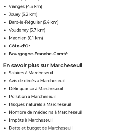
Vianges
(4.3 km)
Jouey
(5.2 km)
Bard-le-Régulier
(5.4 km)
Voudenay
(5.7 km)
Magnien
(6.1 km)
Côte-d'Or
Bourgogne-Franche-Comté
En savoir plus sur Marcheseuil
Salaires à Marcheseuil
Avis de décès à Marcheseuil
Délinquance à Marcheseuil
Pollution à Marcheseuil
Risques naturels à Marcheseuil
Nombre de médecins à Marcheseuil
Impôts à Marcheseuil
Dette et budget de Marcheseuil