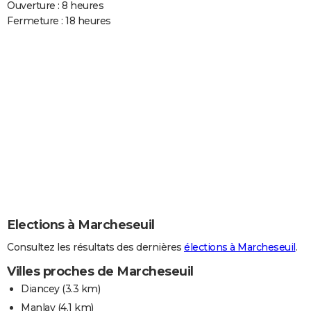
Ouverture : 8 heures
Fermeture : 18 heures
Elections à Marcheseuil
Consultez les résultats des dernières
élections à Marcheseuil
.
Villes proches de Marcheseuil
Diancey
(3.3 km)
Manlay
(4.1 km)