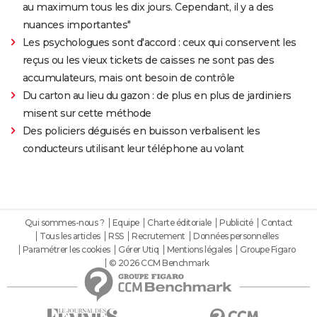
au maximum tous les dix jours. Cependant, il y a des
nuances importantes"
Les psychologues sont d'accord : ceux qui conservent les
reçus ou les vieux tickets de caisses ne sont pas des
accumulateurs, mais ont besoin de contrôle
Du carton au lieu du gazon : de plus en plus de jardiniers
misent sur cette méthode
Des policiers déguisés en buisson verbalisent les
conducteurs utilisant leur téléphone au volant
Qui sommes-nous ?
Equipe
Charte éditoriale
Publicité
Contact
Tous les articles
RSS
Recrutement
Données personnelles
Paramétrer les cookies
Gérer Utiq
Mentions légales
Groupe Figaro
© 2026 CCM Benchmark