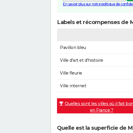
En savoir plus sur notre politique de confiden
Labels et récompenses de M
Pavillon bleu
Ville d'art et d'histoire
Ville fleurie
Ville internet
Quelles sont les villes où il fait bo
en France ?
Quelle est la superficie de M