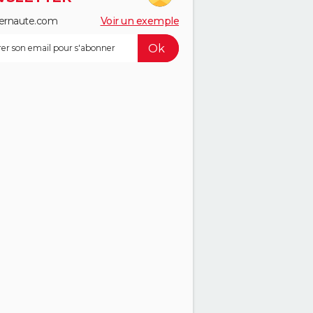
ernaute.com
Voir un exemple