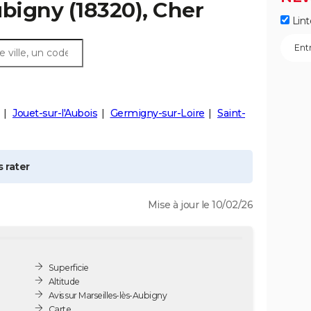
ubigny
(18320), Cher
Lint
Jouet-sur-l'Aubois
Germigny-sur-Loire
Saint-
 rater
Mise à jour le 10/02/26
Superficie
Altitude
Avis sur Marseilles-lès-Aubigny
Carte