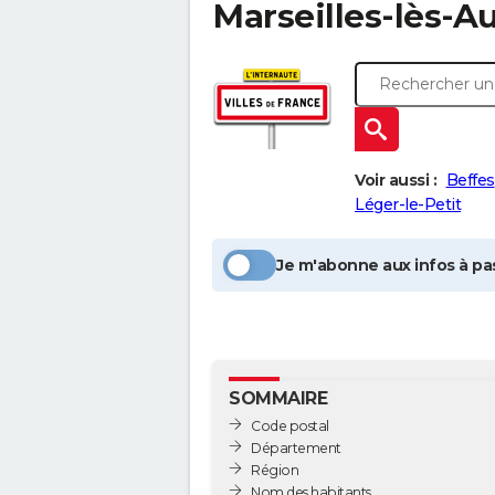
Marseilles-lès-A
Voir aussi :
Beffes
Léger-le-Petit
Je m'abonne aux infos à pas
SOMMAIRE
Code postal
Département
Région
Nom des habitants