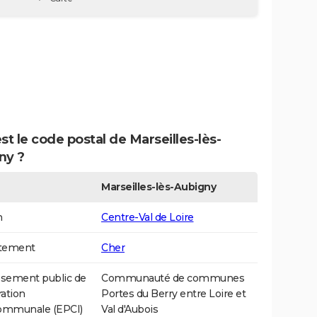
st le code postal de Marseilles-lès-
ny ?
Marseilles-lès-Aubigny
n
Centre-Val de Loire
tement
Cher
ssement public de
Communauté de communes
ation
Portes du Berry entre Loire et
communale (EPCI)
Val d'Aubois