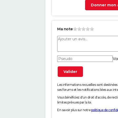
Donner mon a
Ma note
Vo
Les informations recueillies sont desti
ses forums et les notifications liées aux int
Vous bénéficiez d'un droit d'accès, de rec
limites prévues par la loi.
En savoir plus sur notre
politique de confide