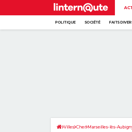
AC
POLITIQUE
SOCIÉTÉ
FAITS DIVER
Villes
Cher
Marseilles-lès-Aubign