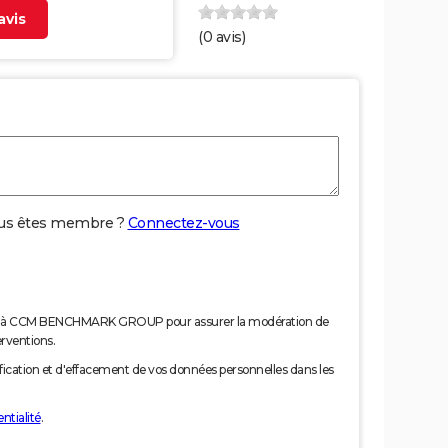
vis
(
0
avis)
us êtes membre ?
Connectez-vous
nées à CCM BENCHMARK GROUP pour assurer la modération de
erventions.
tification et d'effacement de vos données personnelles dans les
ntialité
.