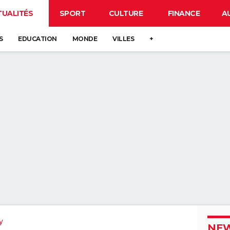
TUALITÉS
SPORT
CULTURE
FINANCE
A
S
EDUCATION
MONDE
VILLES
+
y
NEW