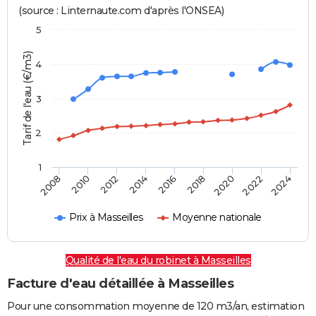
(source : Linternaute.com d'après l'ONSEA)
5
Tarif de l'eau (€/m3)
4
3
2
1
2024
2016
2008
2018
2010
2020
2012
2022
2014
Prix à Masseilles
Moyenne nationale
Qualité de l'eau du robinet à Masseilles
Facture d'eau détaillée à Masseilles
Pour une consommation moyenne de 120 m3/an, estimation