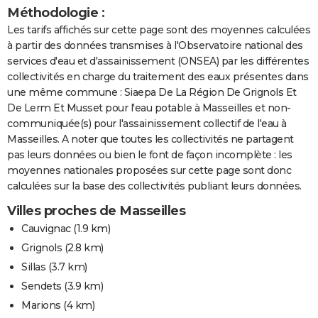
Méthodologie :
Les tarifs affichés sur cette page sont des moyennes calculées
à partir des données transmises à l'Observatoire national des
services d'eau et d'assainissement (ONSEA) par les différentes
collectivités en charge du traitement des eaux présentes dans
une même commune : Siaepa De La Région De Grignols Et
De Lerm Et Musset pour l'eau potable à Masseilles et non-
communiquée(s) pour l'assainissement collectif de l'eau à
Masseilles. A noter que toutes les collectivités ne partagent
pas leurs données ou bien le font de façon incomplète : les
moyennes nationales proposées sur cette page sont donc
calculées sur la base des collectivités publiant leurs données.
Villes proches de Masseilles
Cauvignac
(1.9 km)
Grignols
(2.8 km)
Sillas
(3.7 km)
Sendets
(3.9 km)
Marions
(4 km)