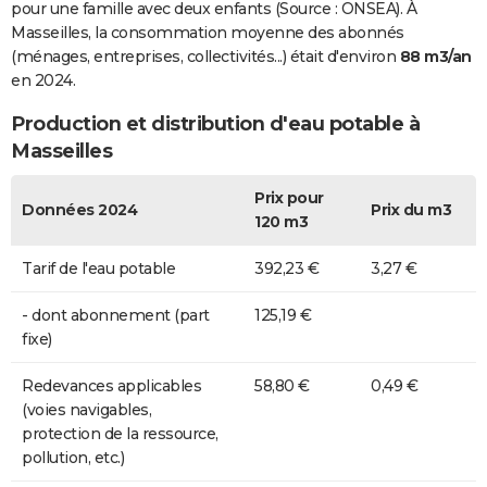
pour une famille avec deux enfants (Source : ONSEA). À
Masseilles, la consommation moyenne des abonnés
(ménages, entreprises, collectivités...) était d'environ
88 m3/an
en 2024.
Production et distribution d'eau potable à
Masseilles
Prix pour
Données 2024
Prix du m3
120 m3
Tarif de l'eau potable
392,23 €
3,27 €
- dont abonnement (part
125,19 €
fixe)
Redevances applicables
58,80 €
0,49 €
(voies navigables,
protection de la ressource,
pollution, etc.)