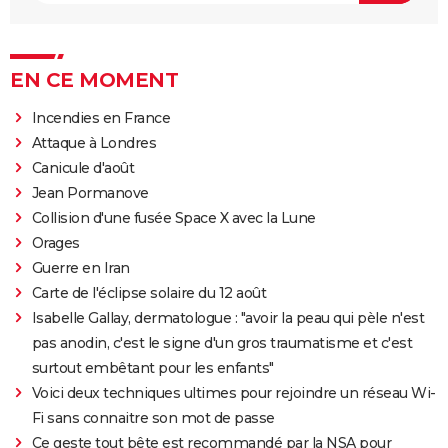
EN CE MOMENT
Incendies en France
Attaque à Londres
Canicule d'août
Jean Pormanove
Collision d'une fusée Space X avec la Lune
Orages
Guerre en Iran
Carte de l'éclipse solaire du 12 août
Isabelle Gallay, dermatologue : "avoir la peau qui pèle n'est
pas anodin, c'est le signe d'un gros traumatisme et c'est
surtout embêtant pour les enfants"
Voici deux techniques ultimes pour rejoindre un réseau Wi-
Fi sans connaitre son mot de passe
Ce geste tout bête est recommandé par la NSA pour